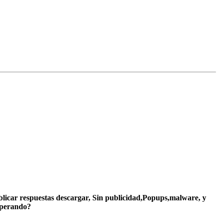
ublicar respuestas descargar, Sin publicidad,Popups,malware, y
sperando?