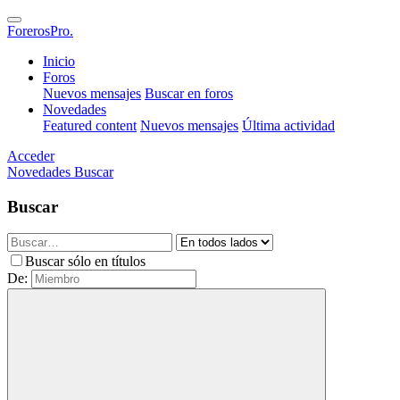
ForerosPro.
Inicio
Foros
Nuevos mensajes
Buscar en foros
Novedades
Featured content
Nuevos mensajes
Última actividad
Acceder
Novedades
Buscar
Buscar
Buscar sólo en títulos
De: