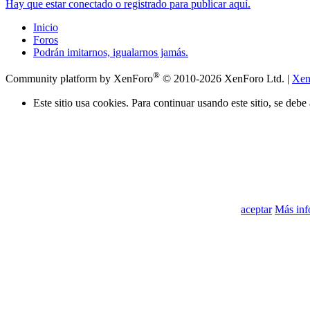
Hay que estar conectado o registrado para publicar aquí.
Inicio
Foros
Podrán imitarnos, igualarnos jamás.
®
Community platform by XenForo
© 2010-2026 XenForo Ltd.
|
Xen
Este sitio usa cookies. Para continuar usando este sitio, se debe
aceptar
Más in