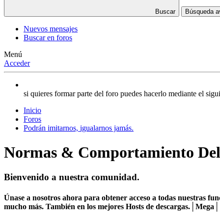
Buscar
Búsqueda 
Nuevos mensajes
Buscar en foros
Menú
Acceder
si quieres formar parte del foro puedes hacerlo mediante el si
Inicio
Foros
Podrán imitarnos, igualarnos jamás.
Normas & Comportamiento Del
Bienvenido a nuestra comunidad.
Únase a nosotros ahora para obtener acceso a todas nuestras func
mucho más. También en los mejores Hosts de descargas.│Mega│1