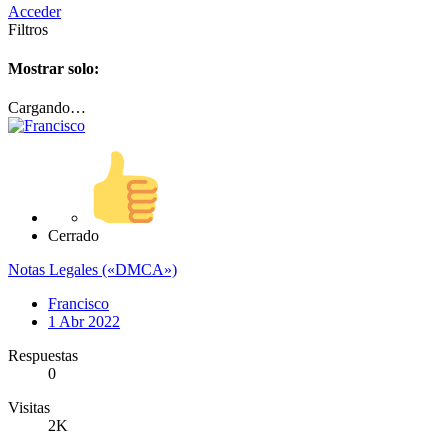
Acceder
Filtros
Mostrar solo:
Cargando…
Cerrado
Notas Legales («DMCA»)
Francisco
1 Abr 2022
Respuestas
0
Visitas
2K