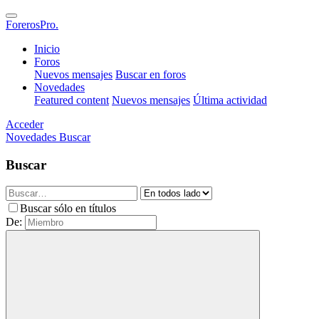
ForerosPro.
Inicio
Foros
Nuevos mensajes
Buscar en foros
Novedades
Featured content
Nuevos mensajes
Última actividad
Acceder
Novedades
Buscar
Buscar
Buscar sólo en títulos
De: