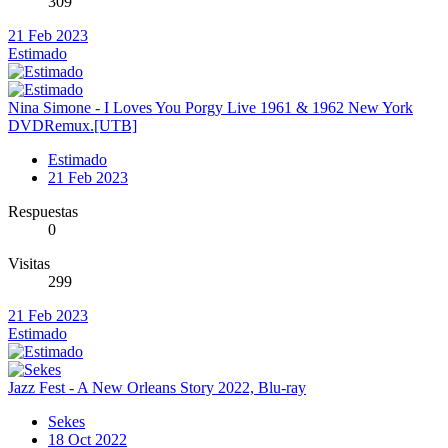
309
21 Feb 2023
Estimado
Nina Simone - I Loves You Porgy Live 1961 & 1962 New York
DVDRemux.[UTB]
Estimado
21 Feb 2023
Respuestas
0
Visitas
299
21 Feb 2023
Estimado
Jazz Fest - A New Orleans Story 2022, Blu-ray
Sekes
18 Oct 2022