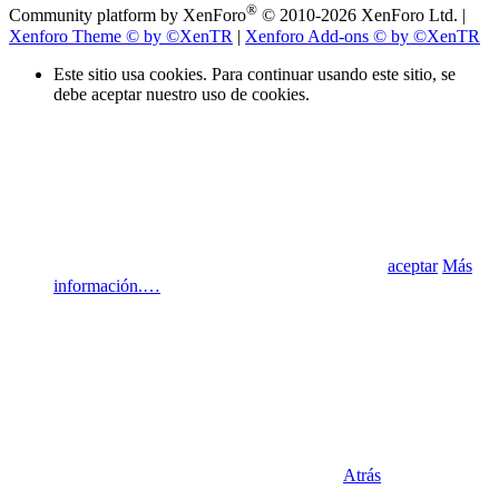
®
Community platform by XenForo
© 2010-2026 XenForo Ltd.
|
Xenforo Theme
© by ©XenTR
|
Xenforo Add-ons
© by ©XenTR
Este sitio usa cookies. Para continuar usando este sitio, se
debe aceptar nuestro uso de cookies.
aceptar
Más
información.…
Atrás