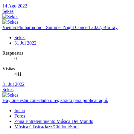
14 Ago 2022
Sekes
Vienna Philharmonic - Summer Night Concert 2022, Blu-ray
Sekes
31 Jul 2022
Respuestas
0
Visitas
441
31 Jul 2022
Sekes
Hay que estar conectado o registrado para publicar aquí.
Inicio
Foros
Zona Entretenimiento Música Del Mundo
Música Clásica/Jazz/Chillout/Soul