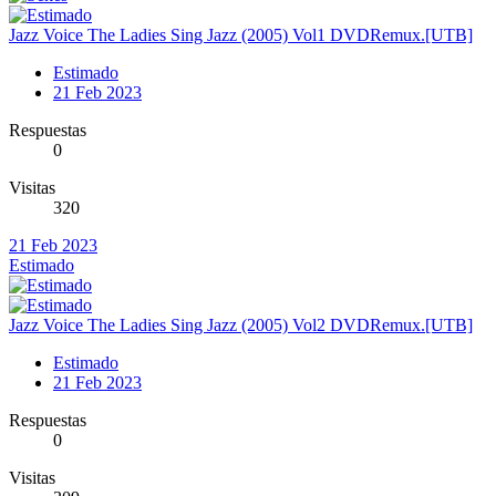
Jazz Voice The Ladies Sing Jazz (2005) Vol1 DVDRemux.[UTB]
Estimado
21 Feb 2023
Respuestas
0
Visitas
320
21 Feb 2023
Estimado
Jazz Voice The Ladies Sing Jazz (2005) Vol2 DVDRemux.[UTB]
Estimado
21 Feb 2023
Respuestas
0
Visitas