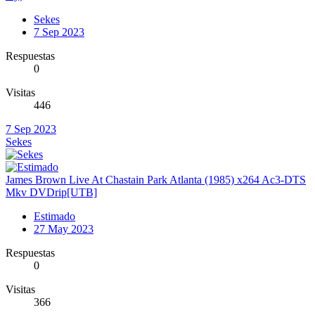
Sekes
7 Sep 2023
Respuestas
0
Visitas
446
7 Sep 2023
Sekes
James Brown Live At Chastain Park Atlanta (1985) x264 Ac3-DTS
Mkv DVDrip[UTB]
Estimado
27 May 2023
Respuestas
0
Visitas
366