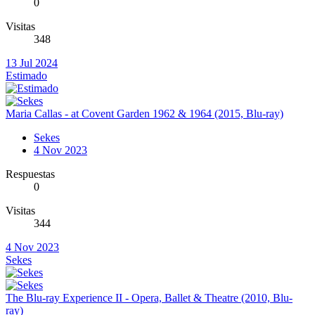
0
Visitas
348
13 Jul 2024
Estimado
Maria Callas - at Covent Garden 1962 & 1964 (2015, Blu-ray)
Sekes
4 Nov 2023
Respuestas
0
Visitas
344
4 Nov 2023
Sekes
The Blu-ray Experience II - Opera, Ballet & Theatre (2010, Blu-
ray)