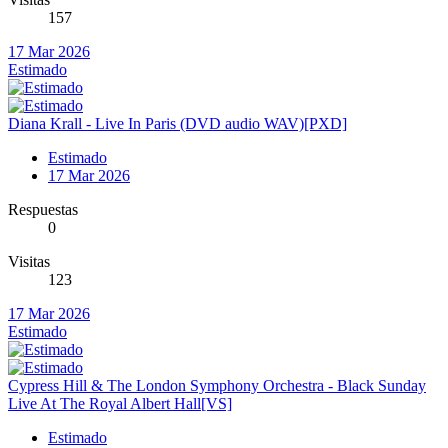
157
17 Mar 2026
Estimado
Diana Krall - Live In Paris (DVD audio WAV)[PXD]
Estimado
17 Mar 2026
Respuestas
0
Visitas
123
17 Mar 2026
Estimado
Cypress Hill & The London Symphony Orchestra - Black Sunday
Live At The Royal Albert Hall[VS]
Estimado