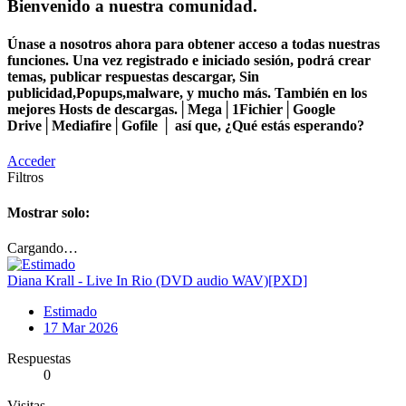
Bienvenido a nuestra comunidad.
Únase a nosotros ahora para obtener acceso a todas nuestras
funciones. Una vez registrado e iniciado sesión, podrá crear
temas, publicar respuestas descargar, Sin
publicidad,Popups,malware, y mucho más. También en los
mejores Hosts de descargas.│Mega│1Fichier│Google
Drive│Mediafire│Gofile │ así que, ¿Qué estás esperando?
Acceder
Filtros
Mostrar solo:
Cargando…
Diana Krall - Live In Rio (DVD audio WAV)[PXD]
Estimado
17 Mar 2026
Respuestas
0
Visitas