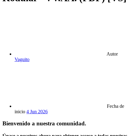
Autor
Vaguito
Fecha de
inicio
4 Jun 2026
Bienvenido a nuestra comunidad.
Únase a nosotros ahora para obtener acceso a todas nuestras