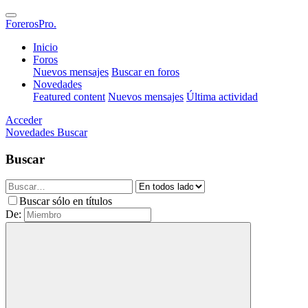
ForerosPro.
Inicio
Foros
Nuevos mensajes
Buscar en foros
Novedades
Featured content
Nuevos mensajes
Última actividad
Acceder
Novedades
Buscar
Buscar
Buscar sólo en títulos
De: