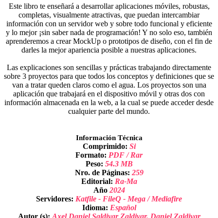
Este libro te enseñará a desarrollar aplicaciones móviles, robustas,
completas, visualmente atractivas, que puedan intercambiar
información con un servidor web y sobre todo funcional y eficiente
y lo mejor ¡sin saber nada de programación! Y no solo eso, también
aprenderemos a crear MockUp o prototipos de diseño, con el fin de
darles la mejor apariencia posible a nuestras aplicaciones.
Las explicaciones son sencillas y prácticas trabajando directamente
sobre 3 proyectos para que todos los conceptos y definiciones que se
van a tratar queden claros como el agua. Los proyectos son una
aplicación que trabajará en el dispositivo móvil y otras dos con
información almacenada en la web, a la cual se puede acceder desde
cualquier parte del mundo.
Información Técnica
Comprimido:
Si
Formato:
PDF / Rar
Peso:
54.3 MB
Nro. de Páginas:
259
Editorial:
Ra-Ma
Año
2024
Servidores:
Katfile - FileQ - Mega / Mediafire
Idioma:
Español
Autor (s):
Axel Daniel Saldivar Zaldivar, Daniel Zaldivar