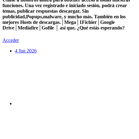
funciones. Una vez registrado e iniciado sesión, podrá crear
temas, publicar respuestas descargar, Sin
publicidad,Popups,malware, y mucho más. También en los
mejores Hosts de descargas.│Mega│1Fichier│Google
Drive│Mediafire│Gofile │ así que, ¿Qué estás esperando?
Acceder
4 Jun 2026