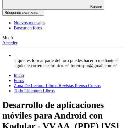
Buscar
Búsqueda avanzada…
Nuevos mensajes
Buscar en foros
Menú
Acceder
si quieres formar parte del foro puedes hacerlo mediante el
siguiente correo electrónico. ✅ forerospro@gmail.com ✅
Inicio
Foros
Zona De Lectura Libros Revistas Prensa Cursos
Todo Literatura Libros
Desarrollo de aplicaciones
móviles para Android con
Kodular - VV.AA. (PDF) [VS]