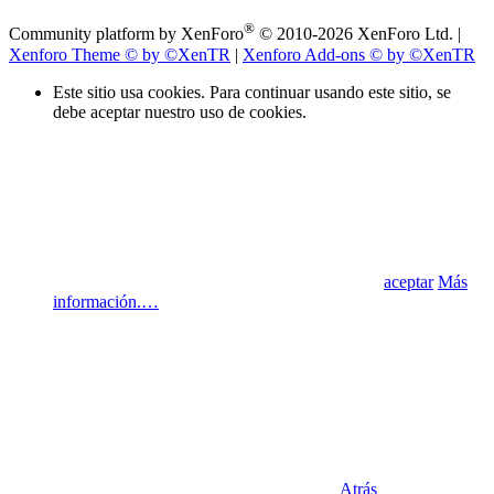
®
Community platform by XenForo
© 2010-2026 XenForo Ltd.
|
Xenforo Theme
© by ©XenTR
|
Xenforo Add-ons
© by ©XenTR
Este sitio usa cookies. Para continuar usando este sitio, se
debe aceptar nuestro uso de cookies.
aceptar
Más
información.…
Atrás