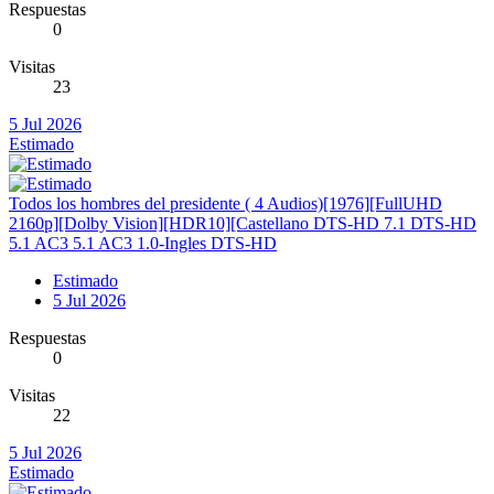
Respuestas
0
Visitas
23
5 Jul 2026
Estimado
Todos los hombres del presidente ( 4 Audios)[1976][FullUHD
2160p][Dolby Vision][HDR10][Castellano DTS-HD 7.1 DTS-HD
5.1 AC3 5.1 AC3 1.0-Ingles DTS-HD
Estimado
5 Jul 2026
Respuestas
0
Visitas
22
5 Jul 2026
Estimado