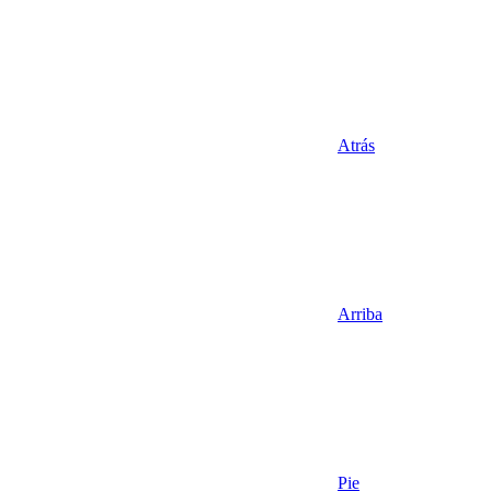
Atrás
Arriba
Pie