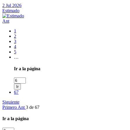
2 Jul 2026
Estimado
Ant
1
2
3
4
5
…
Ir a la página
Ir
67
Siguiente
Primero
Ant
3 de 67
Ir a la página