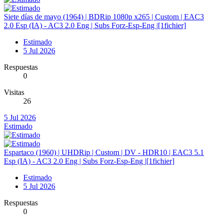
Siete días de mayo (1964) | BDRip 1080p x265 | Custom | EAC3
2.0 Esp (IA) - AC3 2.0 Eng | Subs Forz-Esp-Eng |[1fichier]
Estimado
5 Jul 2026
Respuestas
0
Visitas
26
5 Jul 2026
Estimado
Espartaco (1960) | UHDRip | Custom | DV - HDR10 | EAC3 5.1
Esp (IA) - AC3 2.0 Eng | Subs Forz-Esp-Eng |[1fichier]
Estimado
5 Jul 2026
Respuestas
0