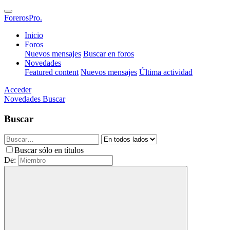
ForerosPro.
Inicio
Foros
Nuevos mensajes
Buscar en foros
Novedades
Featured content
Nuevos mensajes
Última actividad
Acceder
Novedades
Buscar
Buscar
Buscar sólo en títulos
De: