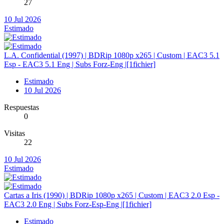
27
10 Jul 2026
Estimado
L.A. Confidential (1997) | BDRip 1080p x265 | Custom | EAC3 5.1
Esp - EAC3 5.1 Eng | Subs Forz-Eng |[1fichier]
Estimado
10 Jul 2026
Respuestas
0
Visitas
22
10 Jul 2026
Estimado
Cartas a Iris (1990) | BDRip 1080p x265 | Custom | EAC3 2.0 Esp -
EAC3 2.0 Eng | Subs Forz-Esp-Eng |[1fichier]
Estimado