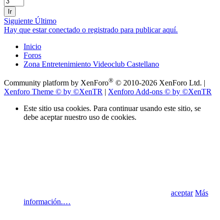
Ir
Siguiente
Último
Hay que estar conectado o registrado para publicar aquí.
Inicio
Foros
Zona Entretenimiento Videoclub Castellano
®
Community platform by XenForo
© 2010-2026 XenForo Ltd.
|
Xenforo Theme
© by ©XenTR
|
Xenforo Add-ons
© by ©XenTR
Este sitio usa cookies. Para continuar usando este sitio, se
debe aceptar nuestro uso de cookies.
aceptar
Más
información.…