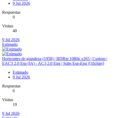
9 Jul 2026
Respuestas
0
Visitas
40
9 Jul 2026
Estimado
Horizontes de grandeza (1958) | BDRip 1080p x265 | Custom |
EAC3 2.0 Esp (IA) - AC3 2.0 Eng | Subs Esp-Eng |[1fichier]
Estimado
9 Jul 2026
Respuestas
0
Visitas
19
9 Jul 2026