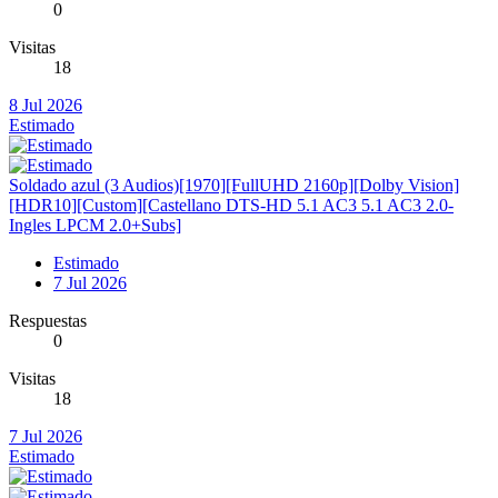
0
Visitas
18
8 Jul 2026
Estimado
Soldado azul (3 Audios)[1970][FullUHD 2160p][Dolby Vision]
[HDR10][Custom][Castellano DTS-HD 5.1 AC3 5.1 AC3 2.0-
Ingles LPCM 2.0+Subs]
Estimado
7 Jul 2026
Respuestas
0
Visitas
18
7 Jul 2026
Estimado