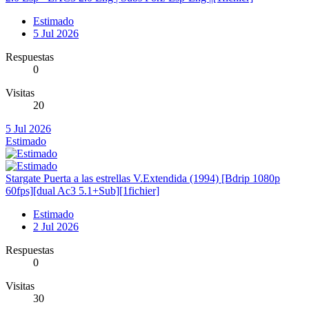
Estimado
5 Jul 2026
Respuestas
0
Visitas
20
5 Jul 2026
Estimado
Stargate Puerta a las estrellas V.Extendida (1994) [Bdrip 1080p
60fps][dual Ac3 5.1+Sub][1fichier]
Estimado
2 Jul 2026
Respuestas
0
Visitas
30