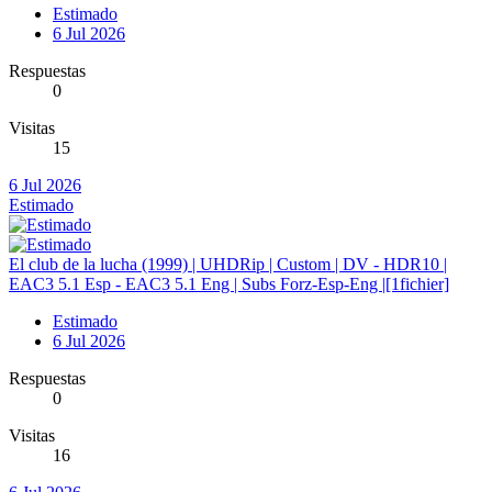
Estimado
6 Jul 2026
Respuestas
0
Visitas
15
6 Jul 2026
Estimado
El club de la lucha (1999) | UHDRip | Custom | DV - HDR10 |
EAC3 5.1 Esp - EAC3 5.1 Eng | Subs Forz-Esp-Eng |[1fichier]
Estimado
6 Jul 2026
Respuestas
0
Visitas
16