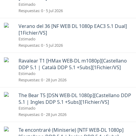
Estimado
Respuestas
0
5 Jul 2026
Verano del 36 [NF WEB DL 1080p EAC3 5.1 Dual]
[1Fichier/VS]
Estimado
Respuestas
0
5 Jul 2026
Ravalear T1 [HMax WEB-DL m1080p][Castellano
DDP 5.1 | Català DDP 5.1 +Subs][1Fichier/VS]
Estimado
Respuestas
0
28 Jun 2026
The Bear T5 [DSN WEB-DL 1080p][Castellano DDP
5.1 | Ingles DDP 5.1 +Subs][1Fichier/VS]
Estimado
Respuestas
0
28 Jun 2026
Te encontraré (Miniserie) [NTF WEB-DL 1080p]