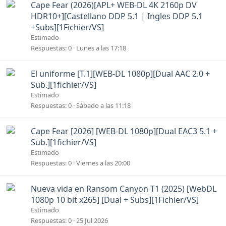
Cape Fear (2026)[APL+ WEB-DL 4K 2160p DV
HDR10+][Castellano DDP 5.1 | Ingles DDP 5.1
+Subs][1Fichier/VS]
Estimado
Respuestas
0
Lunes a las 17:18
El uniforme [T.1][WEB-DL 1080p][Dual AAC 2.0 +
Sub.][1fichier/VS]
Estimado
Respuestas
0
Sábado a las 11:18
Cape Fear [2026] [WEB-DL 1080p][Dual EAC3 5.1 +
Sub.][1fichier/VS]
Estimado
Respuestas
0
Viernes a las 20:00
Nueva vida en Ransom Canyon T1 (2025) [WebDL
1080p 10 bit x265] [Dual + Subs][1Fichier/VS]
Estimado
Respuestas
0
25 Jul 2026