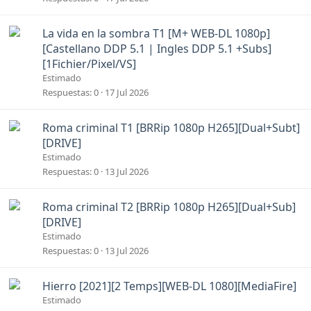
La vida en la sombra T1 [M+ WEB-DL 1080p]
[Castellano DDP 5.1 | Ingles DDP 5.1 +Subs]
[1Fichier/Pixel/VS]
Estimado
Respuestas
0
17 Jul 2026
Roma criminal T1 [BRRip 1080p H265][Dual+Subt]
[DRIVE]
Estimado
Respuestas
0
13 Jul 2026
Roma criminal T2 [BRRip 1080p H265][Dual+Sub]
[DRIVE]
Estimado
Respuestas
0
13 Jul 2026
Hierro [2021][2 Temps][WEB-DL 1080][MediaFire]
Estimado