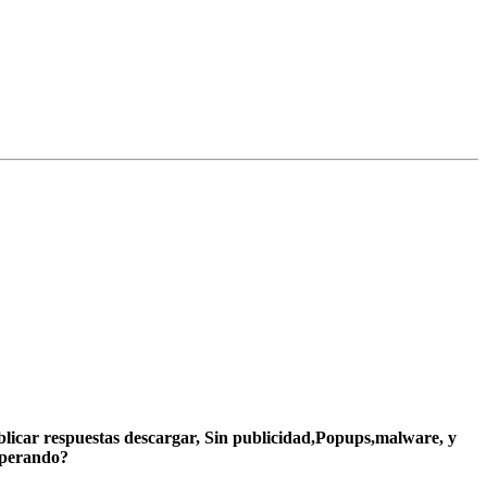
ublicar respuestas descargar, Sin publicidad,Popups,malware, y
sperando?