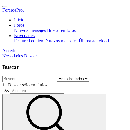
ForerosPro.
Inicio
Foros
Nuevos mensajes
Buscar en foros
Novedades
Featured content
Nuevos mensajes
Última actividad
Acceder
Novedades
Buscar
Buscar
Buscar sólo en títulos
De: