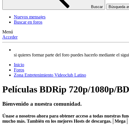
Buscar
Búsqueda 
Nuevos mensajes
Buscar en foros
Menú
Acceder
si quieres formar parte del foro puedes hacerlo mediante el si
Inicio
Foros
Zona Entretenimiento Videoclub Latino
Películas BDRip 720p/1080p/
Bienvenido a nuestra comunidad.
Únase a nosotros ahora para obtener acceso a todas nuestras func
mucho más. También en los mejores Hosts de descargas.│Mega│1