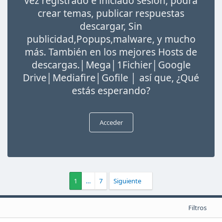
vez registrado e iniciado sesión, podrá
crear temas, publicar respuestas
descargar, Sin
publicidad,Popups,malware, y mucho
más. También en los mejores Hosts de
descargas.│Mega│1Fichier│Google
Drive│Mediafire│Gofile │ así que, ¿Qué
estás esperando?
Acceder
1
…
7
Siguiente
Filtros