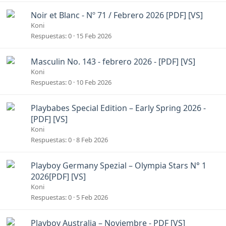
Noir et Blanc - Nº 71 / Febrero 2026 [PDF] [VS]
Koni
Respuestas
0
15 Feb 2026
Masculin No. 143 - febrero 2026 - [PDF] [VS]
Koni
Respuestas
0
10 Feb 2026
Playbabes Special Edition – Early Spring 2026 -
[PDF] [VS]
Koni
Respuestas
0
8 Feb 2026
Playboy Germany Spezial – Olympia Stars N° 1
2026[PDF] [VS]
Koni
Respuestas
0
5 Feb 2026
Playboy Australia – Noviembre - PDF [VS]