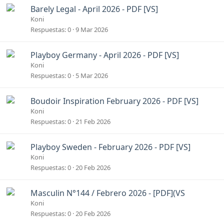
Barely Legal - April 2026 - PDF [VS]
Koni
Respuestas
0
9 Mar 2026
Playboy Germany - April 2026 - PDF [VS]
Koni
Respuestas
0
5 Mar 2026
Boudoir Inspiration February 2026 - PDF [VS]
Koni
Respuestas
0
21 Feb 2026
Playboy Sweden - February 2026 - PDF [VS]
Koni
Respuestas
0
20 Feb 2026
Masculin N°144 / Febrero 2026 - [PDF](VS
Koni
Respuestas
0
20 Feb 2026