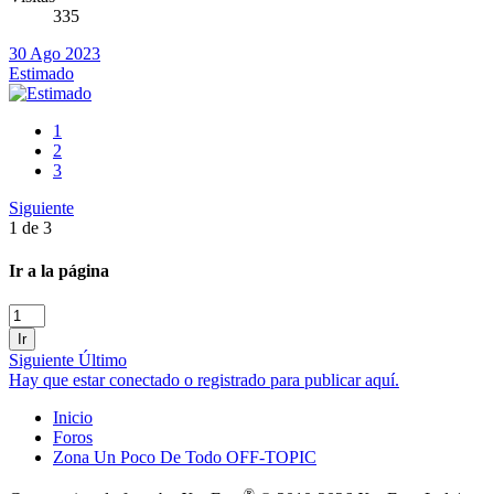
335
30 Ago 2023
Estimado
1
2
3
Siguiente
1 de 3
Ir a la página
Ir
Siguiente
Último
Hay que estar conectado o registrado para publicar aquí.
Inicio
Foros
Zona Un Poco De Todo OFF-TOPIC
®