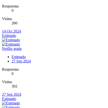
Respuestas
0
Visitas
260
14 Oct 2024
Estimado
Netflix gratis
Estimado
27 Sep 2024
Respuestas
0
Visitas
302
27 Sep 2024
Estimado