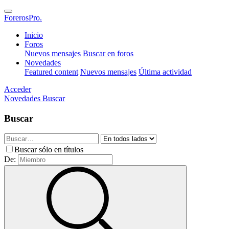
ForerosPro.
Inicio
Foros
Nuevos mensajes
Buscar en foros
Novedades
Featured content
Nuevos mensajes
Última actividad
Acceder
Novedades
Buscar
Buscar
Buscar sólo en títulos
De: