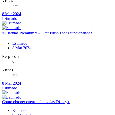
Visitas
274
8 Mar 2024
Estimado
✨Cuentas Premium x28 Star Plus⚡️Todas funcionando⚡️
Estimado
8 Mar 2024
Respuestas
0
Visitas
269
8 Mar 2024
Estimado
Como obtener cuentas ilimitadas Disney+
Estimado