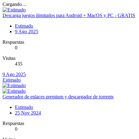
Cargando…
Descarga juegos ilimitados para Android + MacOS y PC - GRATIS
Estimado
9 Ago 2025
Respuestas
0
Visitas
435
9 Ago 2025
Estimado
Generador de enlaces premium y descargador de torrents
Estimado
25 Nov 2024
Respuestas
0