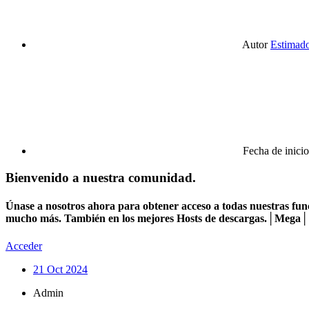
Autor
Estimad
Fecha de inicio
Bienvenido a nuestra comunidad.
Únase a nosotros ahora para obtener acceso a todas nuestras func
mucho más. También en los mejores Hosts de descargas.│Mega│1
Acceder
21 Oct 2024
Admin