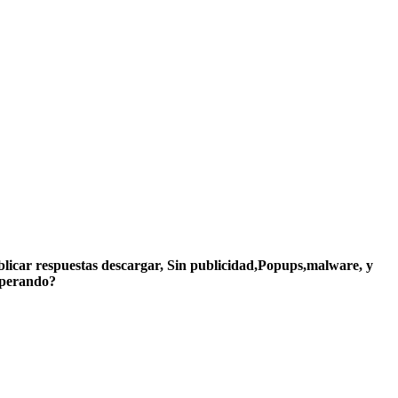
ublicar respuestas descargar, Sin publicidad,Popups,malware, y
sperando?