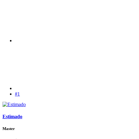
#1
Estimado
Master