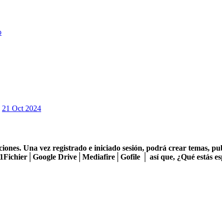
o
21 Oct 2024
iones. Una vez registrado e iniciado sesión, podrá crear temas, p
Fichier│Google Drive│Mediafire│Gofile │ así que, ¿Qué estás e