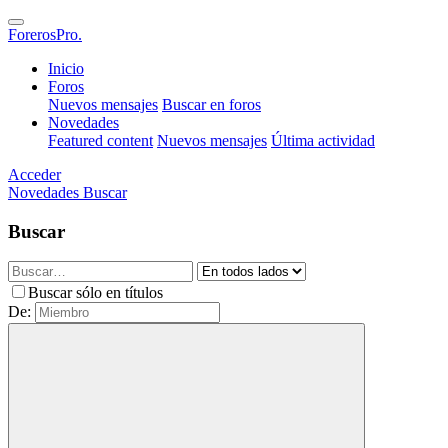
ForerosPro.
Inicio
Foros
Nuevos mensajes
Buscar en foros
Novedades
Featured content
Nuevos mensajes
Última actividad
Acceder
Novedades
Buscar
Buscar
Buscar sólo en títulos
De: