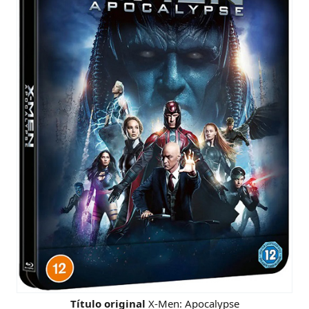
Título original
X-Men: Apocalypse