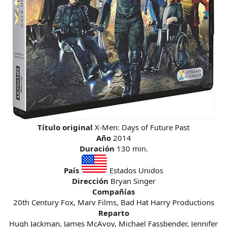
Título original
X-Men: Days of Future Past
Año
2014
Duración
130 min.
País
Estados Unidos
Dirección
Bryan Singer
Compañías
20th Century Fox, Marv Films, Bad Hat Harry Productions
Reparto
Hugh Jackman, James McAvoy, Michael Fassbender, Jennifer