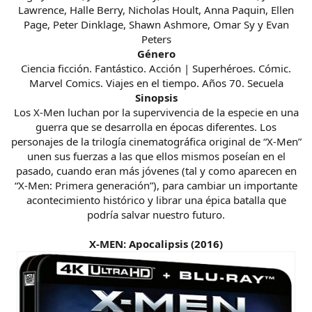
Lawrence, Halle Berry, Nicholas Hoult, Anna Paquin, Ellen
Page, Peter Dinklage, Shawn Ashmore, Omar Sy y Evan
Peters
Género
Ciencia ficción. Fantástico. Acción | Superhéroes. Cómic.
Marvel Comics. Viajes en el tiempo. Años 70. Secuela
Sinopsis
Los X-Men luchan por la supervivencia de la especie en una
guerra que se desarrolla en épocas diferentes. Los
personajes de la trilogía cinematográfica original de “X-Men”
unen sus fuerzas a las que ellos mismos poseían en el
pasado, cuando eran más jóvenes (tal y como aparecen en
“X-Men: Primera generación”), para cambiar un importante
acontecimiento histórico y librar una épica batalla que
podría salvar nuestro futuro.
X-MEN: Apocalipsis (2016)