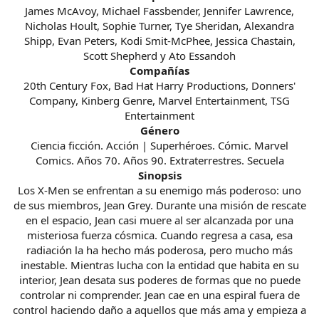
James McAvoy, Michael Fassbender, Jennifer Lawrence,
Nicholas Hoult, Sophie Turner, Tye Sheridan, Alexandra
Shipp, Evan Peters, Kodi Smit-McPhee, Jessica Chastain,
Scott Shepherd y Ato Essandoh
Compañías
20th Century Fox, Bad Hat Harry Productions, Donners'
Company, Kinberg Genre, Marvel Entertainment, TSG
Entertainment
Género
Ciencia ficción. Acción | Superhéroes. Cómic. Marvel
Comics. Años 70. Años 90. Extraterrestres. Secuela
Sinopsis
Los X-Men se enfrentan a su enemigo más poderoso: uno
de sus miembros, Jean Grey. Durante una misión de rescate
en el espacio, Jean casi muere al ser alcanzada por una
misteriosa fuerza cósmica. Cuando regresa a casa, esa
radiación la ha hecho más poderosa, pero mucho más
inestable. Mientras lucha con la entidad que habita en su
interior, Jean desata sus poderes de formas que no puede
controlar ni comprender. Jean cae en una espiral fuera de
control haciendo daño a aquellos que más ama y empieza a