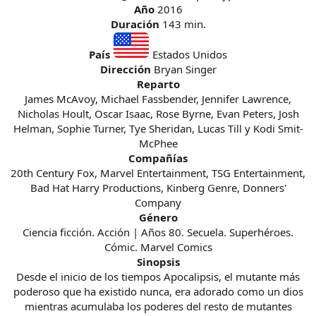
Año
2016
Duración
143 min.
País
Estados Unidos
Dirección
Bryan Singer
Reparto
James McAvoy, Michael Fassbender, Jennifer Lawrence,
Nicholas Hoult, Oscar Isaac, Rose Byrne, Evan Peters, Josh
Helman, Sophie Turner, Tye Sheridan, Lucas Till y Kodi Smit-
McPhee
Compañías
20th Century Fox, Marvel Entertainment, TSG Entertainment,
Bad Hat Harry Productions, Kinberg Genre, Donners'
Company
Género
Ciencia ficción. Acción | Años 80. Secuela. Superhéroes.
Cómic. Marvel Comics
Sinopsis
Desde el inicio de los tiempos Apocalipsis, el mutante más
poderoso que ha existido nunca, era adorado como un dios
mientras acumulaba los poderes del resto de mutantes