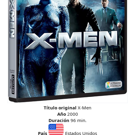
Título original
X-Men
Año
2000
Duración
96 min.
País
Estados Unidos