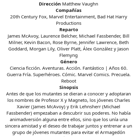
Dirección
Matthew Vaughn
Compañías
20th Century Fox, Marvel Entertainment, Bad Hat Harry
Productions
Reparto
James McAvoy, Laurence Belcher, Michael Fassbender, Bill
Milner, Kevin Bacon, Rose Byrne, Jennifer Lawrence, Beth
Goddard, Morgan Lily, Oliver Platt, Álex González y Jason
Flemyng
Género
Ciencia ficción. Aventuras. Acción. Fantástico | Años 60.
Guerra Fría. Superhéroes. Cómic. Marvel Comics. Precuela.
Reboot
Sinopsis
Antes de que los mutantes se dieran a conocer y adoptaran
los nombres de Profesor X y Magneto, los jóvenes Charles
Xavier (James McAvoy) y Erik Lehnsherr (Michael
Fassbender) empezaban a descubrir sus poderes. No había
animadversión alguna entre ellos, sino que los unía una
sincera amistad y el deseo de trabajar juntos y entrenar a un
grupo de jóvenes mutantes para evitar el Armagedón