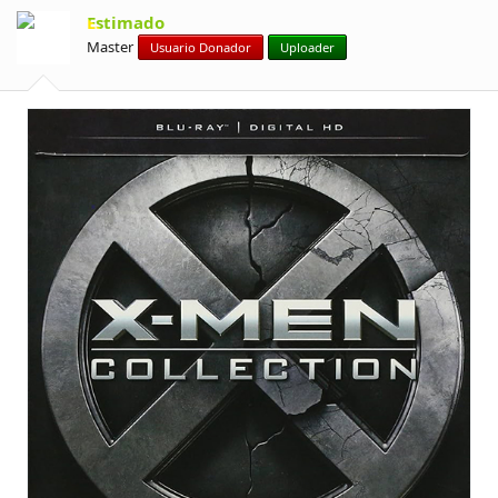
Estimado
Master
Usuario Donador
Uploader