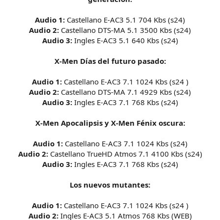
Audio 1:
Castellano E-AC3 5.1 704 Kbs (s24)
Audio 2:
Castellano DTS-MA 5.1 3500 Kbs (s24)
Audio 3:
Ingles E-AC3 5.1 640 Kbs (s24)
X-Men Días del futuro pasado:
Audio 1:
Castellano E-AC3 7.1 1024 Kbs (s24 )
Audio 2:
Castellano DTS-MA 7.1 4929 Kbs (s24)
Audio 3:
Ingles E-AC3 7.1 768 Kbs (s24)
X-Men Apocalipsis y X-Men Fénix oscura:
Audio 1:
Castellano E-AC3 7.1 1024 Kbs (s24)
Audio 2:
Castellano TrueHD Atmos 7.1 4100 Kbs (s24)
Audio 3:
Ingles E-AC3 7.1 768 Kbs (s24)
Los nuevos mutantes:
Audio 1:
Castellano E-AC3 7.1 1024 Kbs (s24 )
Audio 2:
Ingles E-AC3 5.1 Atmos 768 Kbs (WEB)