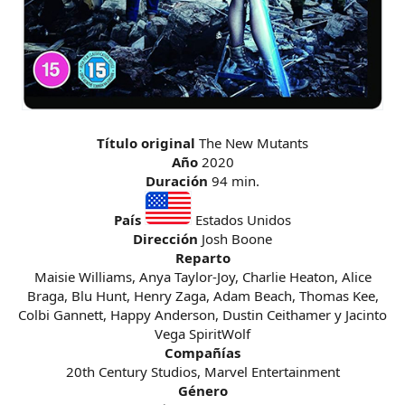
Título original
The New Mutants
Año
2020
Duración
94 min.
País
Estados Unidos
Dirección
Josh Boone
Reparto
Maisie Williams, Anya Taylor-Joy, Charlie Heaton, Alice
Braga, Blu Hunt, Henry Zaga, Adam Beach, Thomas Kee,
Colbi Gannett, Happy Anderson, Dustin Ceithamer y Jacinto
Vega SpiritWolf
Compañías
20th Century Studios, Marvel Entertainment
Género