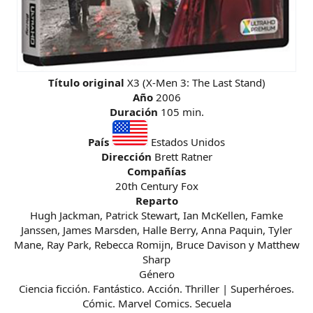
Título original
X3 (X-Men 3: The Last Stand)
Año
2006
Duración
105 min.
País
Estados Unidos
Dirección
Brett Ratner
Compañías
20th Century Fox
Reparto
Hugh Jackman, Patrick Stewart, Ian McKellen, Famke
Janssen, James Marsden, Halle Berry, Anna Paquin, Tyler
Mane, Ray Park, Rebecca Romijn, Bruce Davison y Matthew
Sharp
Género
Ciencia ficción. Fantástico. Acción. Thriller | Superhéroes.
Cómic. Marvel Comics. Secuela