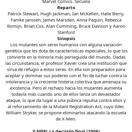
Marvel Comics. Secuela
Reparto
Patrick Stewart, Hugh Jackman, Ian McKellen, Halle Berry,
Famke Janssen, James Marsden, Anna Paquin, Rebecca
Romijn, Brian Cox, Alan Cumming, Bruce Davison y Aaron
Stanford
Sinopsis
Los mutantes son seres humanos con alguna variación
genética que les dota de características especiales, lo que los
convierte en la minoría más perseguida del mundo. Dadas
las circunstancia, el profesor Xavier crea una institución que
sirva de refugio a estos seres. En ella son preparados para
aceptar y dominar sus poderes con el fin de luchar contra la
intolerancia y la creciente histeria colectiva que amenaza su
existencia. Pero el rechazo hacia los mutantes aumenta
todavía más cuando uno de ellos lanza un devastador
ataque, lo que da lugar a una pública repulsa contra ellos y
al reforzamiento de la Mutant Registration Act, cuyo líder,
William Stryker, se propone eliminarlos atacando la escuela
de X-Men.
X-MEN: La decisión final (2006)