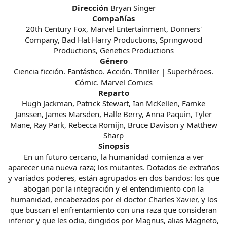
Dirección
Bryan Singer
Compañías
20th Century Fox, Marvel Entertainment, Donners'
Company, Bad Hat Harry Productions, Springwood
Productions, Genetics Productions
Género
Ciencia ficción. Fantástico. Acción. Thriller | Superhéroes.
Cómic. Marvel Comics
Reparto
Hugh Jackman, Patrick Stewart, Ian McKellen, Famke
Janssen, James Marsden, Halle Berry, Anna Paquin, Tyler
Mane, Ray Park, Rebecca Romijn, Bruce Davison y Matthew
Sharp
Sinopsis
En un futuro cercano, la humanidad comienza a ver
aparecer una nueva raza; los mutantes. Dotados de extraños
y variados poderes, están agrupados en dos bandos: los que
abogan por la integración y el entendimiento con la
humanidad, encabezados por el doctor Charles Xavier, y los
que buscan el enfrentamiento con una raza que consideran
inferior y que les odia, dirigidos por Magnus, alias Magneto,