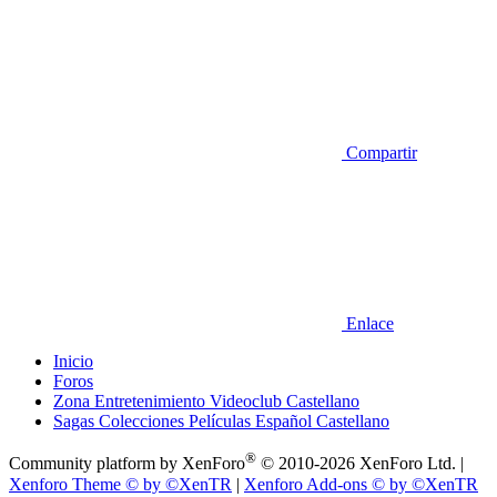
Compartir
Enlace
Inicio
Foros
Zona Entretenimiento Videoclub Castellano
Sagas Colecciones Películas Español Castellano
®
Community platform by XenForo
© 2010-2026 XenForo Ltd.
|
Xenforo Theme
© by ©XenTR
|
Xenforo Add-ons
© by ©XenTR