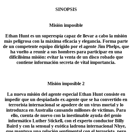
SINOPSIS
Misión imposible
Ethan Hunt es un superespía capaz de llevar a cabo la misión
más peligrosa con la máxima eficacia y elegancia. Forma parte
de un competente equipo dirigido por el agente Jim Phelps, que
ha vuelto a reunir a sus hombres para participar en una
dificilísima misión: evitar la venta de un disco robado que
contiene información secreta de vital importancia.​
Misión imposible 2
La nueva misión del agente especial Ethan Hunt consiste en
impedir que un despiadado ex-agente que se ha convertido en
terrorista internacional se apodere de un virus mortal y lo
introduzca en Australia causando millones de víctimas. Para
ello, cuenta de nuevo con la inestimable ayuda del genio
informático Luther Stickell, con el experto conductor Billy
Baird y con la sensual y exótica ladrona internacional Nhye,
que mantuvo una relación sentimental con el terrorista, pero