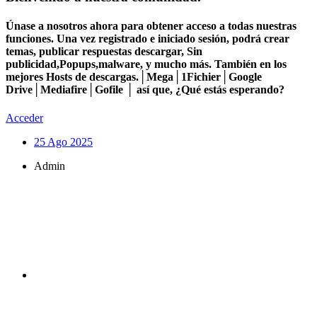
Únase a nosotros ahora para obtener acceso a todas nuestras
funciones. Una vez registrado e iniciado sesión, podrá crear
temas, publicar respuestas descargar, Sin
publicidad,Popups,malware, y mucho más. También en los
mejores Hosts de descargas.│Mega│1Fichier│Google
Drive│Mediafire│Gofile │ así que, ¿Qué estás esperando?
Acceder
25 Ago 2025
Admin