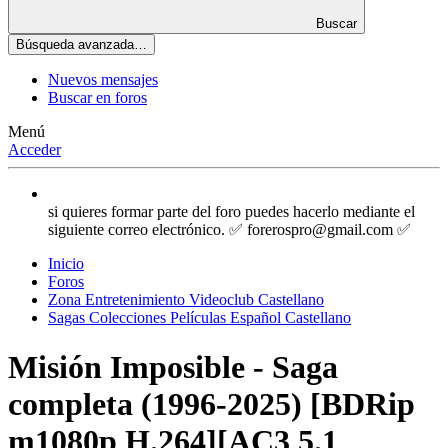
Buscar
Búsqueda avanzada…
Nuevos mensajes
Buscar en foros
Menú
Acceder
si quieres formar parte del foro puedes hacerlo mediante el
siguiente correo electrónico. ✅ forerospro@gmail.com ✅
Inicio
Foros
Zona Entretenimiento Videoclub Castellano
Sagas Colecciones Películas Español Castellano
Misión Imposible - Saga
completa (1996-2025) [BDRip
m1080p H.264][AC3 5.1