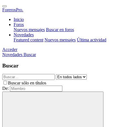
ForerosPro.
Inicio
Foros
Nuevos mensajes
Buscar en foros
Novedades
Featured content
Nuevos mensajes
Última actividad
Acceder
Novedades
Buscar
Buscar
Buscar sólo en títulos
De: