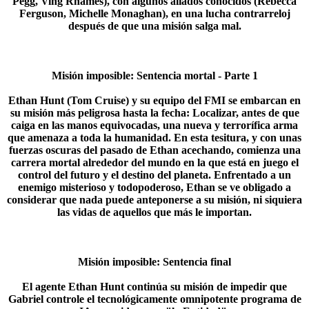
Pegg, Ving Rhames), con algunos aliados conocidos (Rebecca
Ferguson, Michelle Monaghan), en una lucha contrarreloj
después de que una misión salga mal.​
Misión imposible: Sentencia mortal - Parte 1
Ethan Hunt (Tom Cruise) y su equipo del FMI se embarcan en
su misión más peligrosa hasta la fecha: Localizar, antes de que
caiga en las manos equivocadas, una nueva y terrorífica arma
que amenaza a toda la humanidad. En esta tesitura, y con unas
fuerzas oscuras del pasado de Ethan acechando, comienza una
carrera mortal alrededor del mundo en la que está en juego el
control del futuro y el destino del planeta. Enfrentado a un
enemigo misterioso y todopoderoso, Ethan se ve obligado a
considerar que nada puede anteponerse a su misión, ni siquiera
las vidas de aquellos que más le importan.​
Misión imposible: Sentencia final
El agente Ethan Hunt continúa su misión de impedir que
Gabriel controle el tecnológicamente omnipotente programa de