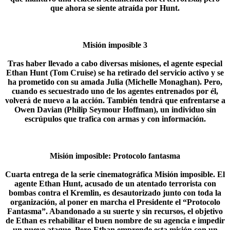
que ahora se siente atraída por Hunt.​
Misión imposible 3
Tras haber llevado a cabo diversas misiones, el agente especial
Ethan Hunt (Tom Cruise) se ha retirado del servicio activo y se
ha prometido con su amada Julia (Michelle Monaghan). Pero,
cuando es secuestrado uno de los agentes entrenados por él,
volverá de nuevo a la acción. También tendrá que enfrentarse a
Owen Davian (Philip Seymour Hoffman), un individuo sin
escrúpulos que trafica con armas y con información.​
Misión imposible: Protocolo fantasma
Cuarta entrega de la serie cinematográfica Misión imposible. El
agente Ethan Hunt, acusado de un atentado terrorista con
bombas contra el Kremlin, es desautorizado junto con toda la
organización, al poner en marcha el Presidente el “Protocolo
Fantasma”. Abandonado a su suerte y sin recursos, el objetivo
de Ethan es rehabilitar el buen nombre de su agencia e impedir
un nuevo ataque. Pero Ethan emprende esta misión con un