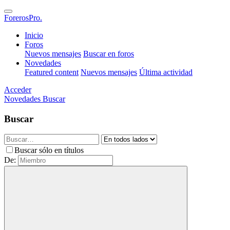
ForerosPro.
Inicio
Foros
Nuevos mensajes
Buscar en foros
Novedades
Featured content
Nuevos mensajes
Última actividad
Acceder
Novedades
Buscar
Buscar
Buscar sólo en títulos
De: