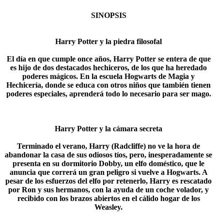
SINOPSIS
Harry Potter y la piedra filosofal
El día en que cumple once años, Harry Potter se entera de que
es hijo de dos destacados hechiceros, de los que ha heredado
poderes mágicos. En la escuela Hogwarts de Magia y
Hechicería, donde se educa con otros niños que también tienen
poderes especiales, aprenderá todo lo necesario para ser mago.​
Harry Potter y la cámara secreta
Terminado el verano, Harry (Radcliffe) no ve la hora de
abandonar la casa de sus odiosos tíos, pero, inesperadamente se
presenta en su dormitorio Dobby, un elfo doméstico, que le
anuncia que correrá un gran peligro si vuelve a Hogwarts. A
pesar de los esfuerzos del elfo por retenerlo, Harry es rescatado
por Ron y sus hermanos, con la ayuda de un coche volador, y
recibido con los brazos abiertos en el cálido hogar de los
Weasley.​