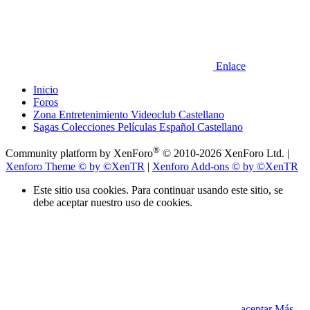
Enlace
Inicio
Foros
Zona Entretenimiento Videoclub Castellano
Sagas Colecciones Películas Español Castellano
®
Community platform by XenForo
© 2010-2026 XenForo Ltd.
|
Xenforo Theme
© by ©XenTR
|
Xenforo Add-ons
© by ©XenTR
Este sitio usa cookies. Para continuar usando este sitio, se
debe aceptar nuestro uso de cookies.
aceptar
Más