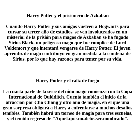
Harry Potter y el prisionero de Azkaban
Cuando Harry Potter y sus amigos vuelven a Hogwarts para
cursar su tercer año de estudios, se ven involucrados en un
misterio: de la prisión para magos de Azkaban se ha fugado
Sirius Black, un peligroso mago que fue cómplice de Lord
Voldemort y que intentará vengarse de Harry Potter. El joven
aprendiz de mago contribuyó en gran medida a la condena de
Sirius, por lo que hay razones para temer por su vida.​
Harry Potter y el cáliz de fuego
La cuarta parte de la serie del niño mago comienza con la Copa
Internacional de Quidditch. Cuenta también el inicio de la
atracción por Cho Chang y otro año de magia, en el que una
gran sorpresa obligará a Harry a enfrentarse a muchos desafíos
temibles. También habrá un torneo de magia para tres escuelas,
y el temido regreso de "Aquel-que-no-debe-ser-nombrado".​