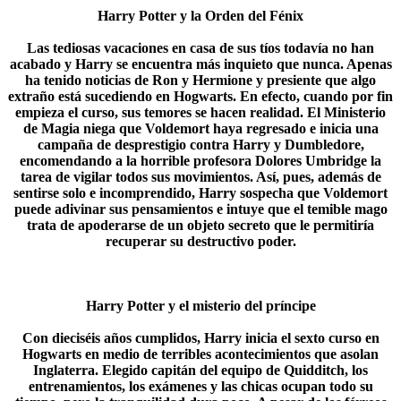
Harry Potter y la Orden del Fénix
Las tediosas vacaciones en casa de sus tíos todavía no han
acabado y Harry se encuentra más inquieto que nunca. Apenas
ha tenido noticias de Ron y Hermione y presiente que algo
extraño está sucediendo en Hogwarts. En efecto, cuando por fin
empieza el curso, sus temores se hacen realidad. El Ministerio
de Magia niega que Voldemort haya regresado e inicia una
campaña de desprestigio contra Harry y Dumbledore,
encomendando a la horrible profesora Dolores Umbridge la
tarea de vigilar todos sus movimientos. Así, pues, además de
sentirse solo e incomprendido, Harry sospecha que Voldemort
puede adivinar sus pensamientos e intuye que el temible mago
trata de apoderarse de un objeto secreto que le permitiría
recuperar su destructivo poder.​
Harry Potter y el misterio del príncipe
Con dieciséis años cumplidos, Harry inicia el sexto curso en
Hogwarts en medio de terribles acontecimientos que asolan
Inglaterra. Elegido capitán del equipo de Quidditch, los
entrenamientos, los exámenes y las chicas ocupan todo su