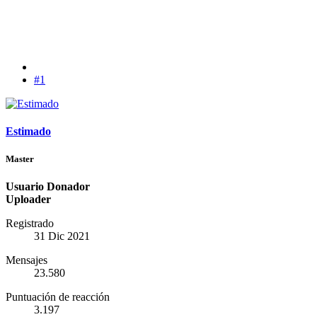
#1
Estimado
Master
Usuario Donador
Uploader
Registrado
31 Dic 2021
Mensajes
23.580
Puntuación de reacción
3.197