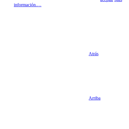
información.…
Atrás
Arriba