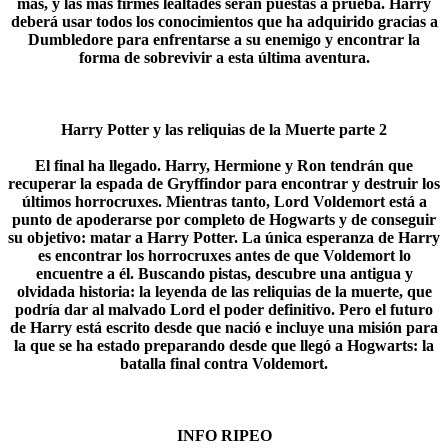
más, y las más firmes lealtades serán puestas a prueba. Harry
deberá usar todos los conocimientos que ha adquirido gracias a
Dumbledore para enfrentarse a su enemigo y encontrar la
forma de sobrevivir a esta última aventura.​
Harry Potter y las reliquias de la Muerte parte 2
El final ha llegado. Harry, Hermione y Ron tendrán que
recuperar la espada de Gryffindor para encontrar y destruir los
últimos horrocruxes. Mientras tanto, Lord Voldemort está a
punto de apoderarse por completo de Hogwarts y de conseguir
su objetivo: matar a Harry Potter. La única esperanza de Harry
es encontrar los horrocruxes antes de que Voldemort lo
encuentre a él. Buscando pistas, descubre una antigua y
olvidada historia: la leyenda de las reliquias de la muerte, que
podría dar al malvado Lord el poder definitivo. Pero el futuro
de Harry está escrito desde que nació e incluye una misión para
la que se ha estado preparando desde que llegó a Hogwarts: la
batalla final contra Voldemort.​
INFO RIPEO