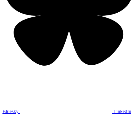
Bluesky
LinkedIn