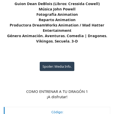
Guion Dean DeBlois (Libros: Cressida Cowell)
Música John Powell
Fotografía Animation
Reparto Animation
Productora DreamWorks Animation / Mad Hatter
Entertainment
Género Animación. Aventuras. Comedia | Dragones.
Vikingos. Secuela. 3-D
Spoiler:
Media Info.
COMO ENTRENAR A TU DRAGÓN 1
¡A disfrutar!
Código: