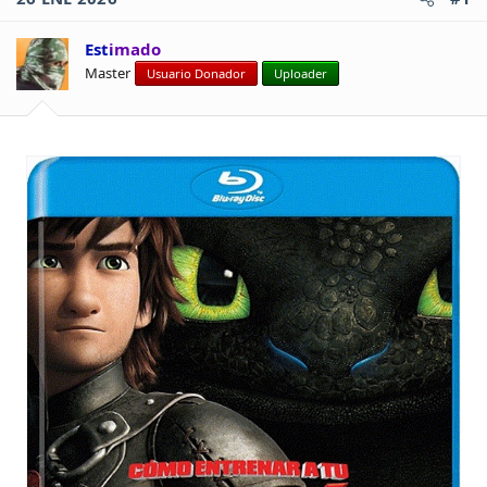
Estimado
Master
Usuario Donador
Uploader