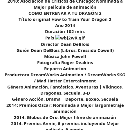
2010: Asociación de Críticos de Chicago: Nominada a
Mejor película de animación
COMO ENTRENAR A TU DRAGÓN 2
Título original How to Train Your Dragon 2
Año 2014
Duración 102 min.
País
Director Dean DeBlois
Guión Dean DeBlois (Libros: Cressida Cowell)
Música John Powell
Fotografía Roger Deakins
Reparto Animation
Productora DreamWorks Animation / DreamWorks SKG
/ Mad Hatter Entertainment
Género Animación. Fantástico. Aventuras | Vikingos.
Dragones. Secuela. 3-D
Género Acción. Drama | Deporte. Boxeo. Secuela
2014: Premios Oscar: Nominada a Mejor largometraje
animación
2014: Globos de Oro: Mejor filme de animación
2014: Premios Annie, 6 premios incluyendo Mejor
película. 9 nomin.