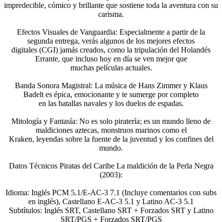
impredecible, cómico y brillante que sostiene toda la aventura con su
carisma.
Efectos Visuales de Vanguardia: Especialmente a partir de la
segunda entrega, verás algunos de los mejores efectos
digitales (CGI) jamás creados, como la tripulación del Holandés
Errante, que incluso hoy en día se ven mejor que
muchas películas actuales.
Banda Sonora Magistral: La música de Hans Zimmer y Klaus
Badelt es épica, emocionante y te sumerge por completo
en las batallas navales y los duelos de espadas.
Mitología y Fantasía: No es solo piratería; es un mundo lleno de
maldiciones aztecas, monstruos marinos como el
Kraken, leyendas sobre la fuente de la juventud y los confines del
mundo.
Datos Técnicos Piratas del Caribe La maldición de la Perla Negra
(2003):
Idioma: Inglés PCM 5.1/E-AC-3 7.1 (Incluye comentarios con subs
en inglés), Castellano E-AC-3 5.1 y Latino AC-3 5.1
Subtítulos: Inglés SRT, Castellano SRT + Forzados SRT y Latino
SRT/PGS + Forzados SRT/PGS