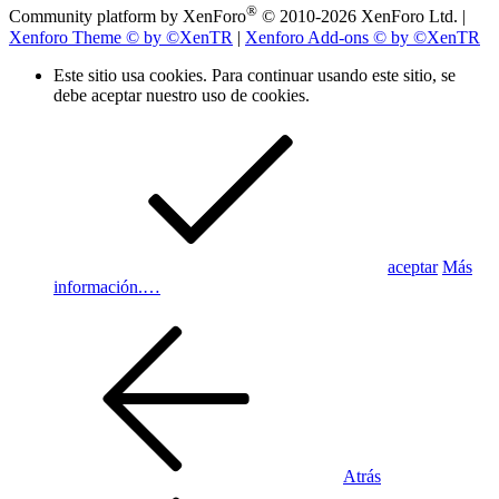
®
Community platform by XenForo
© 2010-2026 XenForo Ltd.
|
Xenforo Theme
© by ©XenTR
|
Xenforo Add-ons
© by ©XenTR
Este sitio usa cookies. Para continuar usando este sitio, se
debe aceptar nuestro uso de cookies.
aceptar
Más
información.…
Atrás