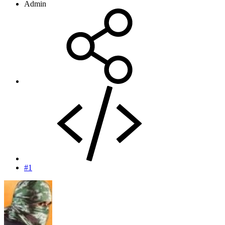
Admin
#1