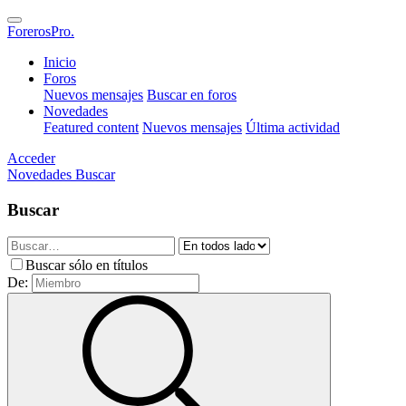
ForerosPro.
Inicio
Foros
Nuevos mensajes
Buscar en foros
Novedades
Featured content
Nuevos mensajes
Última actividad
Acceder
Novedades
Buscar
Buscar
Buscar sólo en títulos
De: