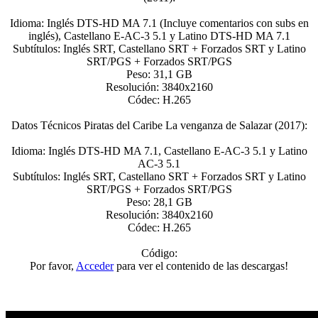
Idioma: Inglés DTS-HD MA 7.1 (Incluye comentarios con subs en
inglés), Castellano E-AC-3 5.1 y Latino DTS-HD MA 7.1
Subtítulos: Inglés SRT, Castellano SRT + Forzados SRT y Latino
SRT/PGS + Forzados SRT/PGS
Peso: 31,1 GB
Resolución: 3840x2160
Códec: H.265
Datos Técnicos Piratas del Caribe La venganza de Salazar (2017):
Idioma: Inglés DTS-HD MA 7.1, Castellano E-AC-3 5.1 y Latino
AC-3 5.1
Subtítulos: Inglés SRT, Castellano SRT + Forzados SRT y Latino
SRT/PGS + Forzados SRT/PGS
Peso: 28,1 GB
Resolución: 3840x2160
Códec: H.265
Código:
Por favor,
Acceder
para ver el contenido de las descargas!