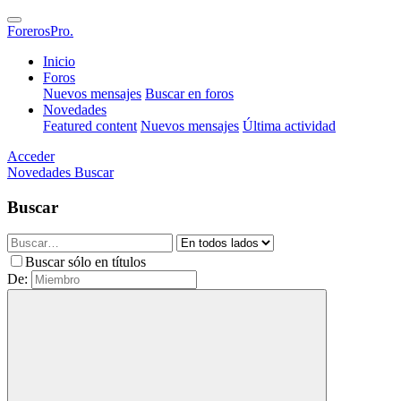
ForerosPro.
Inicio
Foros
Nuevos mensajes
Buscar en foros
Novedades
Featured content
Nuevos mensajes
Última actividad
Acceder
Novedades
Buscar
Buscar
Buscar sólo en títulos
De: