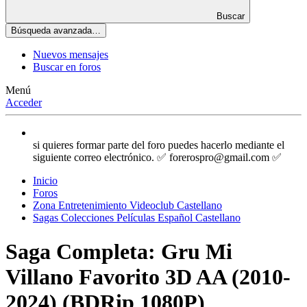
Buscar
Búsqueda avanzada…
Nuevos mensajes
Buscar en foros
Menú
Acceder
si quieres formar parte del foro puedes hacerlo mediante el
siguiente correo electrónico. ✅ forerospro@gmail.com ✅
Inicio
Foros
Zona Entretenimiento Videoclub Castellano
Sagas Colecciones Películas Español Castellano
Saga Completa: Gru Mi
Villano Favorito 3D AA (2010-
2024) (BDRip 1080P)