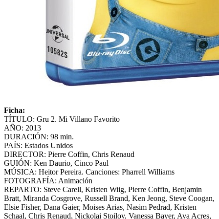
Ficha:
TÍTULO: Gru 2. Mi Villano Favorito
AÑO: 2013
DURACIÓN: 98 min.
PAÍS: Estados Unidos
DIRECTOR: Pierre Coffin, Chris Renaud
GUIÓN: Ken Daurio, Cinco Paul
MÚSICA: Heitor Pereira. Canciones: Pharrell Williams
FOTOGRAFÍA: Animación
REPARTO: Steve Carell, Kristen Wiig, Pierre Coffin, Benjamin
Bratt, Miranda Cosgrove, Russell Brand, Ken Jeong, Steve Coogan,
Elsie Fisher, Dana Gaier, Moises Arias, Nasim Pedrad, Kristen
Schaal, Chris Renaud, Nickolai Stoilov, Vanessa Bayer, Ava Acres,