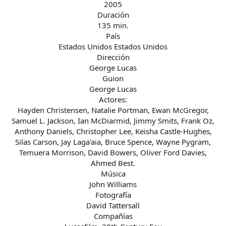
2005
Duración
135 min.
País
Estados Unidos Estados Unidos
Dirección
George Lucas
Guion
George Lucas
Actores:
Hayden Christensen, Natalie Portman, Ewan McGregor,
Samuel L. Jackson, Ian McDiarmid, Jimmy Smits, Frank Oz,
Anthony Daniels, Christopher Lee, Keisha Castle-Hughes,
Silas Carson, Jay Laga'aia, Bruce Spence, Wayne Pygram,
Temuera Morrison, David Bowers, Oliver Ford Davies,
Ahmed Best.
Música
John Williams
Fotografía
David Tattersall
Compañías