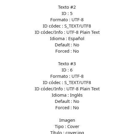
Texto #2
ID : 5
Formato : UTF-8
ID códec : S_TEXT/UTF8
ID códec/Info : UTF-8 Plain Text
Idioma : Español
Default : No
Forced : No
Texto #3
ID : 6
Formato : UTF-8
ID códec : S_TEXT/UTF8
ID códec/Info : UTF-8 Plain Text
Idioma : Inglés
Default : No
Forced : No
Imagen
Tipo : Cover
Título : cover.jpg