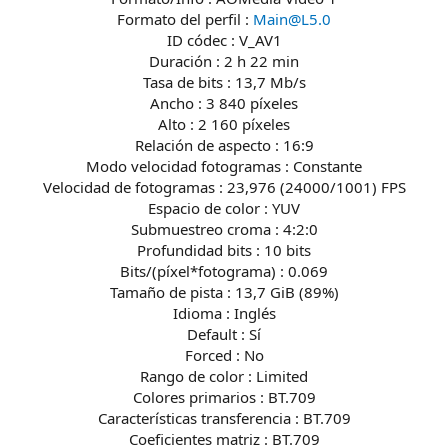
Formato del perfil :
Main@L5.0
ID códec : V_AV1
Duración : 2 h 22 min
Tasa de bits : 13,7 Mb/s
Ancho : 3 840 píxeles
Alto : 2 160 píxeles
Relación de aspecto : 16:9
Modo velocidad fotogramas : Constante
Velocidad de fotogramas : 23,976 (24000/1001) FPS
Espacio de color : YUV
Submuestreo croma : 4:2:0
Profundidad bits : 10 bits
Bits/(píxel*fotograma) : 0.069
Tamaño de pista : 13,7 GiB (89%)
Idioma : Inglés
Default : Sí
Forced : No
Rango de color : Limited
Colores primarios : BT.709
Características transferencia : BT.709
Coeficientes matriz : BT.709