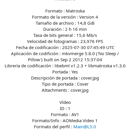
Formato : Matroska
Formato de la versión : Version 4
Tamaño de archivo : 14,8 GiB
Duración : 2 h 16 min
Tasa de bits general : 15,6 Mb/s
Velocidad de fotogramas : 23,976 FPS
Fecha de codificación : 2025-07-30 07:45:49 UTC
Aplicación de codifición : mkvmerge 5.8.0 ('No Sleep /
Pillow') built on Sep 2 2012 15:37:04
Librería de codificación : libebml v1.2.3 + libmatroska v1.3.0
Portada : Yes
Descripción de portada : cover.jpg
Tipo de portada : Cover
Attachments : cover.jpg
Vídeo
ID : 1
Formato : AV1
Formato/Info : AOMedia Video 1
Formato del perfil :
Main@L5.0