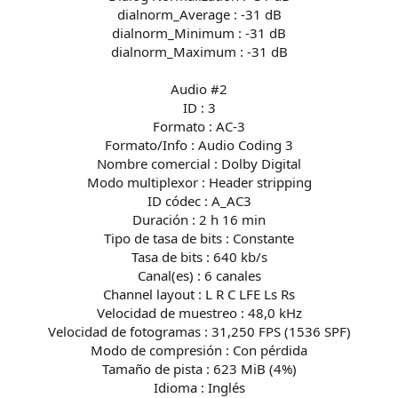
dialnorm_Average : -31 dB
dialnorm_Minimum : -31 dB
dialnorm_Maximum : -31 dB
Audio #2
ID : 3
Formato : AC-3
Formato/Info : Audio Coding 3
Nombre comercial : Dolby Digital
Modo multiplexor : Header stripping
ID códec : A_AC3
Duración : 2 h 16 min
Tipo de tasa de bits : Constante
Tasa de bits : 640 kb/s
Canal(es) : 6 canales
Channel layout : L R C LFE Ls Rs
Velocidad de muestreo : 48,0 kHz
Velocidad de fotogramas : 31,250 FPS (1536 SPF)
Modo de compresión : Con pérdida
Tamaño de pista : 623 MiB (4%)
Idioma : Inglés