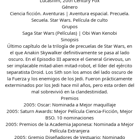
Lucasfilm, 20th Century Fox
Género
Ciencia ficción. Aventuras | Aventura espacial. Precuela.
Secuela. Star Wars. Película de culto
Grupos
Saga Star Wars (Películas) | Obi Wan Kenobi
Sinopsis
Último capítulo de la trilogía de precuelas de Star Wars, en
el que Anakin Skywalker definitivamente se pasa al lado
oscuro. En el Episodio III aparece el General Grievous, un
ser implacable mitad-alien mitad-robot, el líder del ejército
separatista Droid. Los Sith son los amos del lado oscuro de
la Fuerza y los enemigos de los Jedi. Fueron prácticamente
exterminados por los Jedi hace mil años, pero esta orden del
mal sobrevivió en la clandestinidad.
Premios
2005: Oscar: Nominada a Mejor maquillaje
2005: Saturn Awards: Mejor Película Ciencia-Ficción, Mejor
BSO. 10 nominaciones
2005: Premios de la Academia Japonesa: Nominada a Mejor
Película Extranjera
2005: Gremio Diseñadores de Vestuario: Nominado