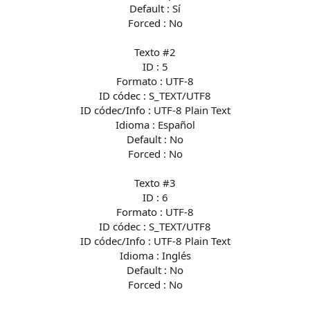
Default : Sí
Forced : No
Texto #2
ID : 5
Formato : UTF-8
ID códec : S_TEXT/UTF8
ID códec/Info : UTF-8 Plain Text
Idioma : Español
Default : No
Forced : No
Texto #3
ID : 6
Formato : UTF-8
ID códec : S_TEXT/UTF8
ID códec/Info : UTF-8 Plain Text
Idioma : Inglés
Default : No
Forced : No