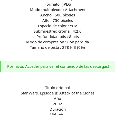
Formato : JPEG
Modo multiplexor : Attachment
Ancho : 500 píxeles
Alto : 750 píxeles
Espacio de color : YUV
Submuestreo croma : 4:2:0
Profundidad bits : 8 bits
Modo de compresión : Con pérdida
Tamaño de pista : 278 KiB (0%)
Por favor,
Acceder
para ver el contenido de las descargas!
Título original
Star Wars. Episode II: Attack of the Clones
Año
2002
Duración
136 min.