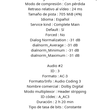
Modo de compresión : Con pérdida
Retraso relativo al vídeo : 24 ms
Tamaño de pista : 705 MiB (4%)
Idioma : Español
Service kind : Complete Main
Default : Sí
Forced : No
Dialog Normalization : -31 dB
dialnorm_Average : -31 dB
dialnorm_Minimum : -31 dB
dialnorm_Maximum : -31 dB
Audio #2
ID : 3
Formato : AC-3
Formato/Info : Audio Coding 3
Nombre comercial : Dolby Digital
Modo multiplexor : Header stripping
ID códec : A_AC3
Duración : 2 h 20 min
Tipo de tasa de bits : Constante