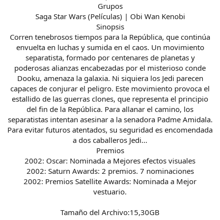
Grupos
Saga Star Wars (Películas) | Obi Wan Kenobi
Sinopsis
Corren tenebrosos tiempos para la República, que continúa
envuelta en luchas y sumida en el caos. Un movimiento
separatista, formado por centenares de planetas y
poderosas alianzas encabezadas por el misterioso conde
Dooku, amenaza la galaxia. Ni siquiera los Jedi parecen
capaces de conjurar el peligro. Este movimiento provoca el
estallido de las guerras clones, que representa el principio
del fin de la República. Para allanar el camino, los
separatistas intentan asesinar a la senadora Padme Amidala.
Para evitar futuros atentados, su seguridad es encomendada
a dos caballeros Jedi...
Premios
2002: Oscar: Nominada a Mejores efectos visuales
2002: Saturn Awards: 2 premios. 7 nominaciones
2002: Premios Satellite Awards: Nominada a Mejor
vestuario.
Tamaño del Archivo:15,30GB