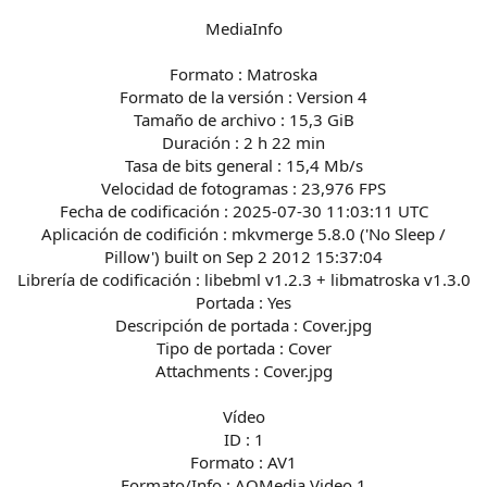
MediaInfo
Formato : Matroska
Formato de la versión : Version 4
Tamaño de archivo : 15,3 GiB
Duración : 2 h 22 min
Tasa de bits general : 15,4 Mb/s
Velocidad de fotogramas : 23,976 FPS
Fecha de codificación : 2025-07-30 11:03:11 UTC
Aplicación de codifición : mkvmerge 5.8.0 ('No Sleep /
Pillow') built on Sep 2 2012 15:37:04
Librería de codificación : libebml v1.2.3 + libmatroska v1.3.0
Portada : Yes
Descripción de portada : Cover.jpg
Tipo de portada : Cover
Attachments : Cover.jpg
Vídeo
ID : 1
Formato : AV1
Formato/Info : AOMedia Video 1