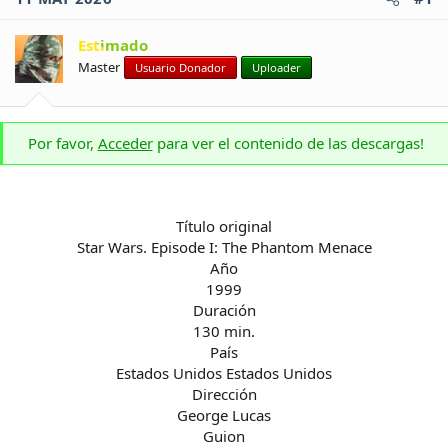
Estimado
Master
Usuario Donador
Uploader
Por favor,
Acceder
para ver el contenido de las descargas!
Título original
Star Wars. Episode I: The Phantom Menace
Año
1999
Duración
130 min.
País
Estados Unidos Estados Unidos
Dirección
George Lucas
Guion