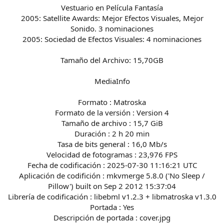
Vestuario en Película Fantasía
2005: Satellite Awards: Mejor Efectos Visuales, Mejor
Sonido. 3 nominaciones
2005: Sociedad de Efectos Visuales: 4 nominaciones
Tamaño del Archivo: 15,70GB
MediaInfo
Formato : Matroska
Formato de la versión : Version 4
Tamaño de archivo : 15,7 GiB
Duración : 2 h 20 min
Tasa de bits general : 16,0 Mb/s
Velocidad de fotogramas : 23,976 FPS
Fecha de codificación : 2025-07-30 11:16:21 UTC
Aplicación de codifición : mkvmerge 5.8.0 ('No Sleep /
Pillow') built on Sep 2 2012 15:37:04
Librería de codificación : libebml v1.2.3 + libmatroska v1.3.0
Portada : Yes
Descripción de portada : cover.jpg