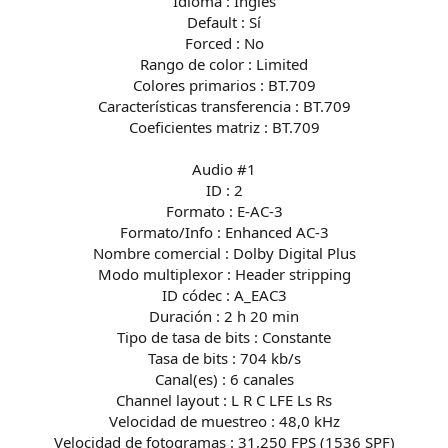
Idioma : Inglés
Default : Sí
Forced : No
Rango de color : Limited
Colores primarios : BT.709
Características transferencia : BT.709
Coeficientes matriz : BT.709
Audio #1
ID : 2
Formato : E-AC-3
Formato/Info : Enhanced AC-3
Nombre comercial : Dolby Digital Plus
Modo multiplexor : Header stripping
ID códec : A_EAC3
Duración : 2 h 20 min
Tipo de tasa de bits : Constante
Tasa de bits : 704 kb/s
Canal(es) : 6 canales
Channel layout : L R C LFE Ls Rs
Velocidad de muestreo : 48,0 kHz
Velocidad de fotogramas : 31,250 FPS (1536 SPF)