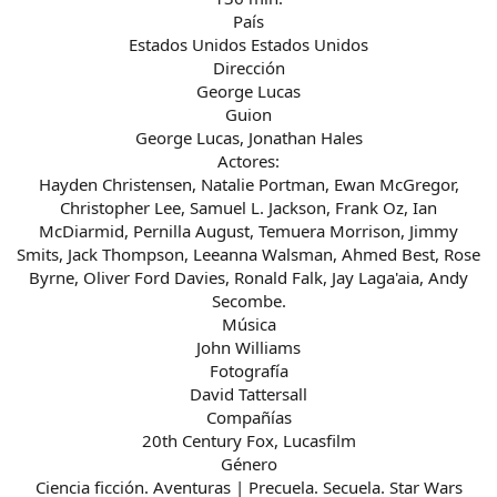
País
Estados Unidos Estados Unidos
Dirección
George Lucas
Guion
George Lucas, Jonathan Hales
Actores:
Hayden Christensen, Natalie Portman, Ewan McGregor,
Christopher Lee, Samuel L. Jackson, Frank Oz, Ian
McDiarmid, Pernilla August, Temuera Morrison, Jimmy
Smits, Jack Thompson, Leeanna Walsman, Ahmed Best, Rose
Byrne, Oliver Ford Davies, Ronald Falk, Jay Laga'aia, Andy
Secombe.
Música
John Williams
Fotografía
David Tattersall
Compañías
20th Century Fox, Lucasfilm
Género
Ciencia ficción. Aventuras | Precuela. Secuela. Star Wars