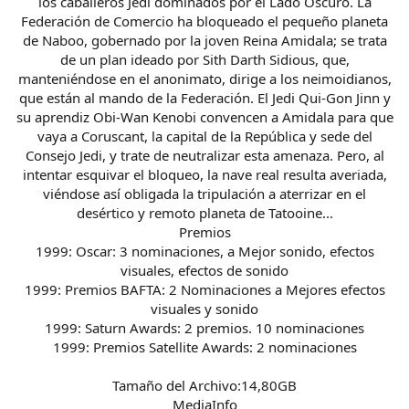
los caballeros Jedi dominados por el Lado Oscuro. La
Federación de Comercio ha bloqueado el pequeño planeta
de Naboo, gobernado por la joven Reina Amidala; se trata
de un plan ideado por Sith Darth Sidious, que,
manteniéndose en el anonimato, dirige a los neimoidianos,
que están al mando de la Federación. El Jedi Qui-Gon Jinn y
su aprendiz Obi-Wan Kenobi convencen a Amidala para que
vaya a Coruscant, la capital de la República y sede del
Consejo Jedi, y trate de neutralizar esta amenaza. Pero, al
intentar esquivar el bloqueo, la nave real resulta averiada,
viéndose así obligada la tripulación a aterrizar en el
desértico y remoto planeta de Tatooine...
Premios
1999: Oscar: 3 nominaciones, a Mejor sonido, efectos
visuales, efectos de sonido
1999: Premios BAFTA: 2 Nominaciones a Mejores efectos
visuales y sonido
1999: Saturn Awards: 2 premios. 10 nominaciones
1999: Premios Satellite Awards: 2 nominaciones
Tamaño del Archivo:14,80GB
MediaInfo