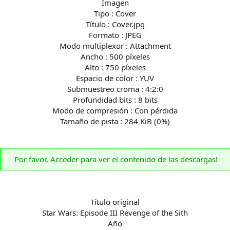
Imagen
Tipo : Cover
Título : Cover.jpg
Formato : JPEG
Modo multiplexor : Attachment
Ancho : 500 píxeles
Alto : 750 píxeles
Espacio de color : YUV
Submuestreo croma : 4:2:0
Profundidad bits : 8 bits
Modo de compresión : Con pérdida
Tamaño de pista : 284 KiB (0%)
Por favor,
Acceder
para ver el contenido de las descargas!
Título original
Star Wars: Episode III Revenge of the Sith
Año