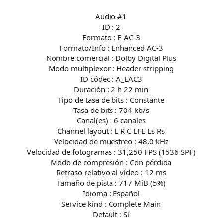
Audio #1
ID : 2
Formato : E-AC-3
Formato/Info : Enhanced AC-3
Nombre comercial : Dolby Digital Plus
Modo multiplexor : Header stripping
ID códec : A_EAC3
Duración : 2 h 22 min
Tipo de tasa de bits : Constante
Tasa de bits : 704 kb/s
Canal(es) : 6 canales
Channel layout : L R C LFE Ls Rs
Velocidad de muestreo : 48,0 kHz
Velocidad de fotogramas : 31,250 FPS (1536 SPF)
Modo de compresión : Con pérdida
Retraso relativo al vídeo : 12 ms
Tamaño de pista : 717 MiB (5%)
Idioma : Español
Service kind : Complete Main
Default : Sí