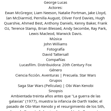
George Lucas
Actores:
Ewan McGregor, Liam Neeson, Natalie Portman, Jake Lloyd,
Ian McDiarmid, Pernilla August, Oliver Ford Davies, Hugh
Quarshie, Ahmed Best, Anthony Daniels, Kenny Baker, Frank
Oz, Terence Stamp, Brian Blessed, Andy Secombe, Ray Park,
Lewis Macleod, Warwick Davis.
Música
John Williams
Fotografía
David Tattersall
Compañías
Lucasfilm. Distribuidora: 20th Century Fox
Género
Ciencia ficción. Aventuras | Precuela. Star Wars
Grupos
Saga Star Wars (Películas) | Obi Wan Kenobi
Sinopsis
Ambientada treinta años antes que "La guerra de las
galaxias" (1977), muestra la infancia de Darth Vader, el
pasado de Obi-Wan Kenobi y el resurgimiento de los Sith,