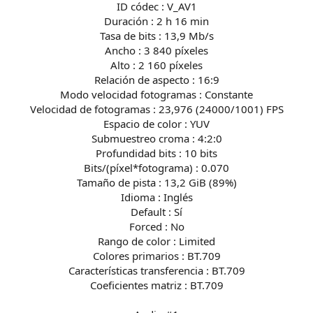
ID códec : V_AV1
Duración : 2 h 16 min
Tasa de bits : 13,9 Mb/s
Ancho : 3 840 píxeles
Alto : 2 160 píxeles
Relación de aspecto : 16:9
Modo velocidad fotogramas : Constante
Velocidad de fotogramas : 23,976 (24000/1001) FPS
Espacio de color : YUV
Submuestreo croma : 4:2:0
Profundidad bits : 10 bits
Bits/(píxel*fotograma) : 0.070
Tamaño de pista : 13,2 GiB (89%)
Idioma : Inglés
Default : Sí
Forced : No
Rango de color : Limited
Colores primarios : BT.709
Características transferencia : BT.709
Coeficientes matriz : BT.709