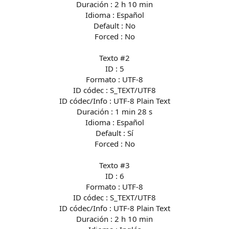
Duración : 2 h 10 min
Idioma : Español
Default : No
Forced : No
Texto #2
ID : 5
Formato : UTF-8
ID códec : S_TEXT/UTF8
ID códec/Info : UTF-8 Plain Text
Duración : 1 min 28 s
Idioma : Español
Default : Sí
Forced : No
Texto #3
ID : 6
Formato : UTF-8
ID códec : S_TEXT/UTF8
ID códec/Info : UTF-8 Plain Text
Duración : 2 h 10 min