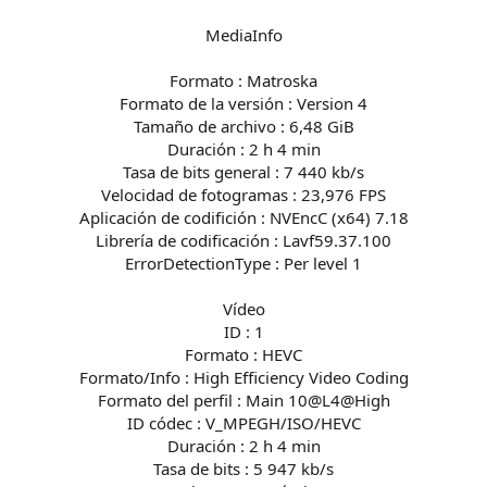
MediaInfo
Formato : Matroska
Formato de la versión : Version 4
Tamaño de archivo : 6,48 GiB
Duración : 2 h 4 min
Tasa de bits general : 7 440 kb/s
Velocidad de fotogramas : 23,976 FPS
Aplicación de codifición : NVEncC (x64) 7.18
Librería de codificación : Lavf59.37.100
ErrorDetectionType : Per level 1
Vídeo
ID : 1
Formato : HEVC
Formato/Info : High Efficiency Video Coding
Formato del perfil : Main 10@L4@High
ID códec : V_MPEGH/ISO/HEVC
Duración : 2 h 4 min
Tasa de bits : 5 947 kb/s