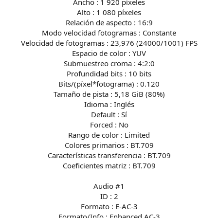
Ancho : 1 920 píxeles
Alto : 1 080 píxeles
Relación de aspecto : 16:9
Modo velocidad fotogramas : Constante
Velocidad de fotogramas : 23,976 (24000/1001) FPS
Espacio de color : YUV
Submuestreo croma : 4:2:0
Profundidad bits : 10 bits
Bits/(píxel*fotograma) : 0.120
Tamaño de pista : 5,18 GiB (80%)
Idioma : Inglés
Default : Sí
Forced : No
Rango de color : Limited
Colores primarios : BT.709
Características transferencia : BT.709
Coeficientes matriz : BT.709
Audio #1
ID : 2
Formato : E-AC-3
Formato/Info : Enhanced AC-3