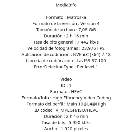
MediaInfo
Formato : Matroska
Formato de la versión : Version 4
Tamaño de archivo : 7,08 GiB
Duración : 2 h 16 min
Tasa de bits general : 7 442 kb/s
Velocidad de fotogramas : 23,976 FPS
Aplicación de codifición : NVEncC (x64) 7.18
Librería de codificación : Lavf59.37.100
ErrorDetectionType : Per level 1
Vídeo
ID : 1
Formato : HEVC
Formato/Info : High Efficiency Video Coding
Formato del perfil : Main 10@L4@High
ID códec : V_MPEGH/ISO/HEVC
Duración : 2 h 16 min
Tasa de bits : 5 950 kb/s
Ancho : 1 920 píxeles