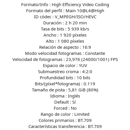
Formato/Info : High Efficiency Video Coding
Formato del perfil : Main 10@L4@High
ID códec : V_MPEGH/ISO/HEVC
Duración : 2 h 20 min
Tasa de bits : 5 939 kb/s
Ancho : 1 920 píxeles
Alto : 1 080 píxeles
Relación de aspecto : 16:9
Modo velocidad fotogramas : Constante
Velocidad de fotogramas : 23,976 (24000/1001) FPS
Espacio de color : YUV
Submuestreo croma : 4:2:0
Profundidad bits : 10 bits
Bits/(píxel*fotograma) : 0.119
Tamaño de pista : 5,81 GiB (80%)
Idioma : Inglés
Default : Sí
Forced : No
Rango de color : Limited
Colores primarios : BT.709
Características transferencia : BT.709