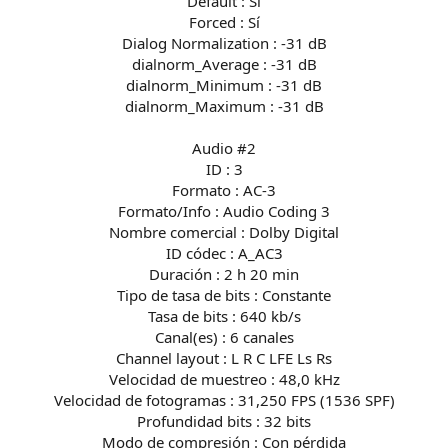
Default : Sí
Forced : Sí
Dialog Normalization : -31 dB
dialnorm_Average : -31 dB
dialnorm_Minimum : -31 dB
dialnorm_Maximum : -31 dB
Audio #2
ID : 3
Formato : AC-3
Formato/Info : Audio Coding 3
Nombre comercial : Dolby Digital
ID códec : A_AC3
Duración : 2 h 20 min
Tipo de tasa de bits : Constante
Tasa de bits : 640 kb/s
Canal(es) : 6 canales
Channel layout : L R C LFE Ls Rs
Velocidad de muestreo : 48,0 kHz
Velocidad de fotogramas : 31,250 FPS (1536 SPF)
Profundidad bits : 32 bits
Modo de compresión : Con pérdida