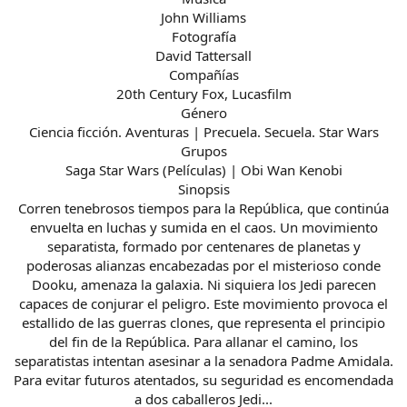
John Williams
Fotografía
David Tattersall
Compañías
20th Century Fox, Lucasfilm
Género
Ciencia ficción. Aventuras | Precuela. Secuela. Star Wars
Grupos
Saga Star Wars (Películas) | Obi Wan Kenobi
Sinopsis
Corren tenebrosos tiempos para la República, que continúa
envuelta en luchas y sumida en el caos. Un movimiento
separatista, formado por centenares de planetas y
poderosas alianzas encabezadas por el misterioso conde
Dooku, amenaza la galaxia. Ni siquiera los Jedi parecen
capaces de conjurar el peligro. Este movimiento provoca el
estallido de las guerras clones, que representa el principio
del fin de la República. Para allanar el camino, los
separatistas intentan asesinar a la senadora Padme Amidala.
Para evitar futuros atentados, su seguridad es encomendada
a dos caballeros Jedi...