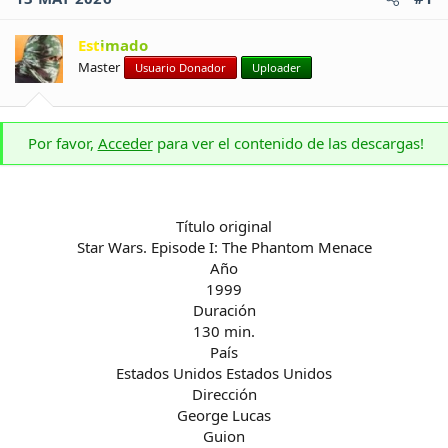
Estimado
Master
Usuario Donador
Uploader
Por favor,
Acceder
para ver el contenido de las descargas!
Título original
Star Wars. Episode I: The Phantom Menace
Año
1999
Duración
130 min.
País
Estados Unidos Estados Unidos
Dirección
George Lucas
Guion