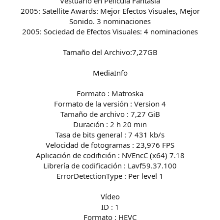
Vestuario en Película Fantasía
2005: Satellite Awards: Mejor Efectos Visuales, Mejor
Sonido. 3 nominaciones
2005: Sociedad de Efectos Visuales: 4 nominaciones
Tamaño del Archivo:7,27GB
MediaInfo
Formato : Matroska
Formato de la versión : Version 4
Tamaño de archivo : 7,27 GiB
Duración : 2 h 20 min
Tasa de bits general : 7 431 kb/s
Velocidad de fotogramas : 23,976 FPS
Aplicación de codifición : NVEncC (x64) 7.18
Librería de codificación : Lavf59.37.100
ErrorDetectionType : Per level 1
Vídeo
ID : 1
Formato : HEVC