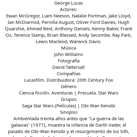
George Lucas
Actores:
Ewan McGregor, Liam Neeson, Natalie Portman, Jake Lloyd,
Ian McDiarmid, Pernilla August, Oliver Ford Davies, Hugh
Quarshie, Ahmed Best, Anthony Daniels, Kenny Baker, Frank
Oz, Terence Stamp, Brian Blessed, Andy Secombe, Ray Park,
Lewis Macleod, Warwick Davis.
Música
John Williams
Fotografía
David Tattersall
Compañías
Lucasfilm. Distribuidora: 20th Century Fox
Género
Ciencia ficción. Aventuras | Precuela. Star Wars
Grupos
Saga Star Wars (Películas) | Obi Wan Kenobi
Sinopsis
Ambientada treinta años antes que "La guerra de las
galaxias" (1977), muestra la infancia de Darth Vader, el
pasado de Obi-Wan Kenobi y el resurgimiento de los Sith,