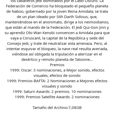
los caballeros Jedi dominados por el Lado Oscuro. La
Federación de Comercio ha bloqueado el pequeño planeta
de Naboo, gobernado por la joven Reina Amidala; se trata
de un plan ideado por Sith Darth Sidious, que,
manteniéndose en el anonimato, dirige a los neimoidianos,
que están al mando de la Federación. El Jedi Qui-Gon Jinn y
su aprendiz Obi-Wan Kenobi convencen a Amidala para que
vaya a Coruscant, la capital de la República y sede del
Consejo Jedi, y trate de neutralizar esta amenaza. Pero, al
intentar esquivar el bloqueo, la nave real resulta averiada,
viéndose así obligada la tripulación a aterrizar en el
desértico y remoto planeta de Tatooine...
Premios
1999: Oscar: 3 nominaciones, a Mejor sonido, efectos
visuales, efectos de sonido
1999: Premios BAFTA: 2 Nominaciones a Mejores efectos
visuales y sonido
1999: Saturn Awards: 2 premios. 10 nominaciones
1999: Premios Satellite Awards: 2 nominaciones
Tamaño del Archivo:7,08GB