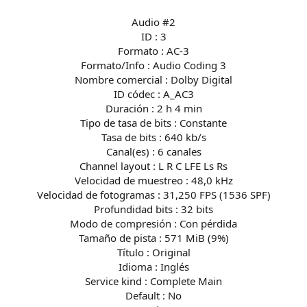
Audio #2
ID : 3
Formato : AC-3
Formato/Info : Audio Coding 3
Nombre comercial : Dolby Digital
ID códec : A_AC3
Duración : 2 h 4 min
Tipo de tasa de bits : Constante
Tasa de bits : 640 kb/s
Canal(es) : 6 canales
Channel layout : L R C LFE Ls Rs
Velocidad de muestreo : 48,0 kHz
Velocidad de fotogramas : 31,250 FPS (1536 SPF)
Profundidad bits : 32 bits
Modo de compresión : Con pérdida
Tamaño de pista : 571 MiB (9%)
Título : Original
Idioma : Inglés
Service kind : Complete Main
Default : No