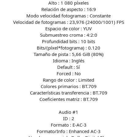
Alto : 1 080 píxeles
Relación de aspecto : 16:9
Modo velocidad fotogramas : Constante
Velocidad de fotogramas : 23,976 (24000/1001) FPS
Espacio de color : YUV
Submuestreo croma : 4:2:0
Profundidad bits : 10 bits
Bits/(píxel*fotograma) : 0.120
Tamaño de pista : 5,66 GiB (80%)
Idioma : Inglés
Default : Sí
Forced : No
Rango de color : Limited
Colores primarios : BT.709
Características transferencia : BT.709
Coeficientes matriz : BT.709
Audio #1
ID : 2
Formato : E-AC-3
Formato/Info : Enhanced AC-3