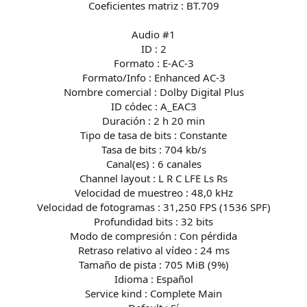
Coeficientes matriz : BT.709
Audio #1
ID : 2
Formato : E-AC-3
Formato/Info : Enhanced AC-3
Nombre comercial : Dolby Digital Plus
ID códec : A_EAC3
Duración : 2 h 20 min
Tipo de tasa de bits : Constante
Tasa de bits : 704 kb/s
Canal(es) : 6 canales
Channel layout : L R C LFE Ls Rs
Velocidad de muestreo : 48,0 kHz
Velocidad de fotogramas : 31,250 FPS (1536 SPF)
Profundidad bits : 32 bits
Modo de compresión : Con pérdida
Retraso relativo al vídeo : 24 ms
Tamaño de pista : 705 MiB (9%)
Idioma : Español
Service kind : Complete Main