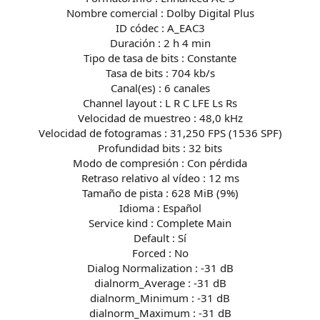
Nombre comercial : Dolby Digital Plus
ID códec : A_EAC3
Duración : 2 h 4 min
Tipo de tasa de bits : Constante
Tasa de bits : 704 kb/s
Canal(es) : 6 canales
Channel layout : L R C LFE Ls Rs
Velocidad de muestreo : 48,0 kHz
Velocidad de fotogramas : 31,250 FPS (1536 SPF)
Profundidad bits : 32 bits
Modo de compresión : Con pérdida
Retraso relativo al vídeo : 12 ms
Tamaño de pista : 628 MiB (9%)
Idioma : Español
Service kind : Complete Main
Default : Sí
Forced : No
Dialog Normalization : -31 dB
dialnorm_Average : -31 dB
dialnorm_Minimum : -31 dB
dialnorm_Maximum : -31 dB