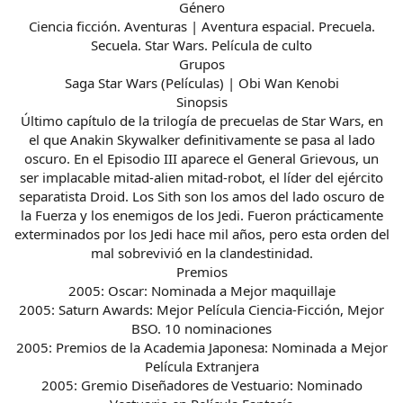
Género
Ciencia ficción. Aventuras | Aventura espacial. Precuela.
Secuela. Star Wars. Película de culto
Grupos
Saga Star Wars (Películas) | Obi Wan Kenobi
Sinopsis
Último capítulo de la trilogía de precuelas de Star Wars, en
el que Anakin Skywalker definitivamente se pasa al lado
oscuro. En el Episodio III aparece el General Grievous, un
ser implacable mitad-alien mitad-robot, el líder del ejército
separatista Droid. Los Sith son los amos del lado oscuro de
la Fuerza y los enemigos de los Jedi. Fueron prácticamente
exterminados por los Jedi hace mil años, pero esta orden del
mal sobrevivió en la clandestinidad.
Premios
2005: Oscar: Nominada a Mejor maquillaje
2005: Saturn Awards: Mejor Película Ciencia-Ficción, Mejor
BSO. 10 nominaciones
2005: Premios de la Academia Japonesa: Nominada a Mejor
Película Extranjera
2005: Gremio Diseñadores de Vestuario: Nominado