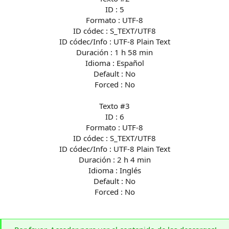
ID : 5
Formato : UTF-8
ID códec : S_TEXT/UTF8
ID códec/Info : UTF-8 Plain Text
Duración : 1 h 58 min
Idioma : Español
Default : No
Forced : No
Texto #3
ID : 6
Formato : UTF-8
ID códec : S_TEXT/UTF8
ID códec/Info : UTF-8 Plain Text
Duración : 2 h 4 min
Idioma : Inglés
Default : No
Forced : No