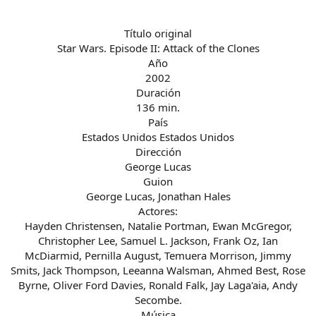
Título original
Star Wars. Episode II: Attack of the Clones
Año
2002
Duración
136 min.
País
Estados Unidos Estados Unidos
Dirección
George Lucas
Guion
George Lucas, Jonathan Hales
Actores:
Hayden Christensen, Natalie Portman, Ewan McGregor,
Christopher Lee, Samuel L. Jackson, Frank Oz, Ian
McDiarmid, Pernilla August, Temuera Morrison, Jimmy
Smits, Jack Thompson, Leeanna Walsman, Ahmed Best, Rose
Byrne, Oliver Ford Davies, Ronald Falk, Jay Laga'aia, Andy
Secombe.
Música