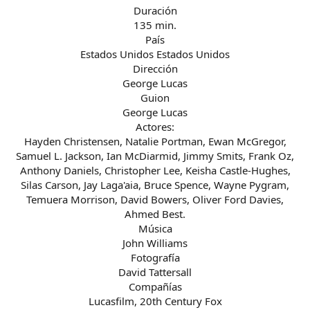
Duración
135 min.
País
Estados Unidos Estados Unidos
Dirección
George Lucas
Guion
George Lucas
Actores:
Hayden Christensen, Natalie Portman, Ewan McGregor,
Samuel L. Jackson, Ian McDiarmid, Jimmy Smits, Frank Oz,
Anthony Daniels, Christopher Lee, Keisha Castle-Hughes,
Silas Carson, Jay Laga'aia, Bruce Spence, Wayne Pygram,
Temuera Morrison, David Bowers, Oliver Ford Davies,
Ahmed Best.
Música
John Williams
Fotografía
David Tattersall
Compañías
Lucasfilm, 20th Century Fox