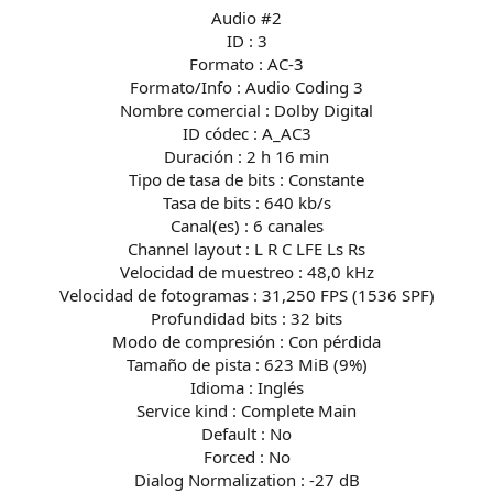
Audio #2
ID : 3
Formato : AC-3
Formato/Info : Audio Coding 3
Nombre comercial : Dolby Digital
ID códec : A_AC3
Duración : 2 h 16 min
Tipo de tasa de bits : Constante
Tasa de bits : 640 kb/s
Canal(es) : 6 canales
Channel layout : L R C LFE Ls Rs
Velocidad de muestreo : 48,0 kHz
Velocidad de fotogramas : 31,250 FPS (1536 SPF)
Profundidad bits : 32 bits
Modo de compresión : Con pérdida
Tamaño de pista : 623 MiB (9%)
Idioma : Inglés
Service kind : Complete Main
Default : No
Forced : No
Dialog Normalization : -27 dB