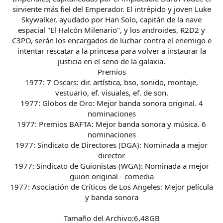
sirviente más fiel del Emperador. El intrépido y joven Luke
Skywalker, ayudado por Han Solo, capitán de la nave
espacial "El Halcón Milenario", y los androides, R2D2 y
C3PO, serán los encargados de luchar contra el enemigo e
intentar rescatar a la princesa para volver a instaurar la
justicia en el seno de la galaxia.
Premios
1977: 7 Oscars: dir. artística, bso, sonido, montaje,
vestuario, ef. visuales, ef. de son.
1977: Globos de Oro: Mejor banda sonora original. 4
nominaciones
1977: Premios BAFTA: Mejor banda sonora y música. 6
nominaciones
1977: Sindicato de Directores (DGA): Nominada a mejor
director
1977: Sindicato de Guionistas (WGA): Nominada a mejor
guion original - comedia
1977: Asociación de Críticos de Los Angeles: Mejor película
y banda sonora
Tamaño del Archivo:6,48GB