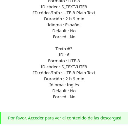
Formato : UTF-8
ID códec : S_TEXT/UTF8
ID códec/Info : UTF-8 Plain Text
Duración : 2 h 9 min
Idioma : Español
Default : No
Forced : No
Texto #3
ID : 6
Formato : UTF-8
ID códec : S_TEXT/UTF8
ID códec/Info : UTF-8 Plain Text
Duración : 2 h 9 min
Idioma : Inglés
Default : No
Forced : No
Por favor,
Acceder
para ver el contenido de las descargas!