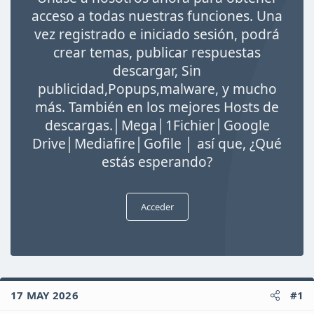
i
acceso a todas nuestras funciones. Una
o
vez registrado e iniciado sesión, podrá
crear temas, publicar respuestas
descargar, Sin
publicidad,Popups,malware, y mucho
más. También en los mejores Hosts de
descargas.│Mega│1Fichier│Google
Drive│Mediafire│Gofile │ así que, ¿Qué
estás esperando?
Acceder
17 MAY 2026
#1