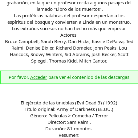
grabación, en la que un profesor recita algunos pasajes del
llamado "Libro de los muertos".
Las proféticas palabras del profesor despiertan a los
espíritus del bosque y convierten a Linda en un monstruo.
Los extraños sucesos no han hecho más que empezar.
Actores:
Bruce Campbell, Sarah Berry, Dan Hicks, Kassie DePaiva, Ted
Raimi, Denise Bixler, Richard Domeier, John Peaks, Lou
Hancock, Snowy Winters, Sid Abrams, Josh Becker, Scott
Spiegel, Thomas Kidd, Mitch Cantor.
Por favor,
Acceder
para ver el contenido de las descargas!
El ejército de las tinieblas (Evil Dead 3) (1992)
Título original: Army of Darkness (EE.UU.)
Género: Películas > Comedia / Terror
Director: Sam Raimi.
Duración: 81 minutos.
Resumen: