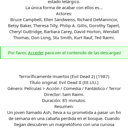
estado letárgico.
La única forma de acabar con ellos es...
Actores:
Bruce Campbell, Ellen Sandweiss, Richard DeManincor,
Betsy Baker, Theresa Tilly, Philip A. Gillis, Dorothy Tapert,
Cheryl Guttridge, Barbara Carey, David Horton, Wendall
Thomas, Don Long, Stu Smith, Kurt Rauf, Ted Raimi.
Por favor,
Acceder
para ver el contenido de las descargas!
Terroríficamente muertos (Evil Dead 2) (1987)
Título original: Evil Dead II (EE.UU.)
Género: Películas > Acción / Comedia / Fantástico / Terror
Director: Sam Raimi.
Duración: 85 minutos.
Resumen:
Un joven llamado Ash, lleva a su prometida a pasar un fin
de semana en una cabaña perdida en el bosque. Cuando
llegan descubren un magnetófono con una curiosa