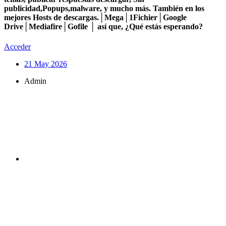
publicidad,Popups,malware, y mucho más. También en los
mejores Hosts de descargas.│Mega│1Fichier│Google
Drive│Mediafire│Gofile │ así que, ¿Qué estás esperando?
Acceder
21 May 2026
Admin