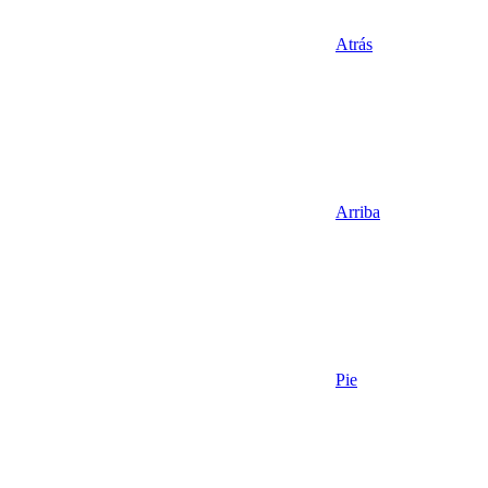
Atrás
Arriba
Pie