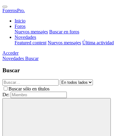
ForerosPro.
Inicio
Foros
Nuevos mensajes
Buscar en foros
Novedades
Featured content
Nuevos mensajes
Última actividad
Acceder
Novedades
Buscar
Buscar
Buscar sólo en títulos
De: