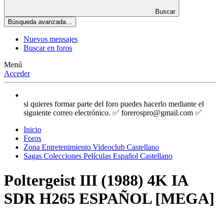
Buscar
Búsqueda avanzada…
Nuevos mensajes
Buscar en foros
Menú
Acceder
si quieres formar parte del foro puedes hacerlo mediante el
siguiente correo electrónico. ✅ forerospro@gmail.com ✅
Inicio
Foros
Zona Entretenimiento Videoclub Castellano
Sagas Colecciones Películas Español Castellano
Poltergeist III (1988) 4K IA
SDR H265 ESPAÑOL [MEGA]