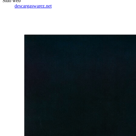
Sitio web
descargaswarez.net