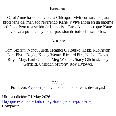
Resumen:
Carol Anne ha sido enviada a Chicago a vivir con sus tíos para
protegerla del malvado reverendo Kane, y vive ahora en un enorme
edificio. Pero una sesión de hipnosis a Carol Anne hace que Kane
vuelva a por ella... y tomar posesión de todo el rascacielos.
Actores:
Tom Skerritt, Nancy Allen, Heather O'Rourke, Zelda Rubinstein,
Lara Flynn Boyle, Kipley Wentz, Richard Fire, Nathan Davis,
Roger May, Paul Graham, Meg Weldon, Stacy Gilchrist, Joey
Garfield, Christian Murphy, Roy Hytower.
Código:
Por favor,
Acceder
para ver el contenido de las descargas!
Última edición:
21 May 2026
Hay que estar conectado o registrado para responder aquí.
Compartir: