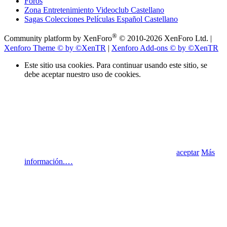
Foros
Zona Entretenimiento Videoclub Castellano
Sagas Colecciones Películas Español Castellano
®
Community platform by XenForo
© 2010-2026 XenForo Ltd.
|
Xenforo Theme
© by ©XenTR
|
Xenforo Add-ons
© by ©XenTR
Este sitio usa cookies. Para continuar usando este sitio, se
debe aceptar nuestro uso de cookies.
aceptar
Más
información.…