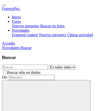
ForerosPro.
Inicio
Foros
Nuevos mensajes
Buscar en foros
Novedades
Featured content
Nuevos mensajes
Última actividad
Acceder
Novedades
Buscar
Buscar
Buscar sólo en títulos
De: