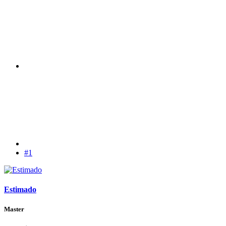
#1
Estimado
Master