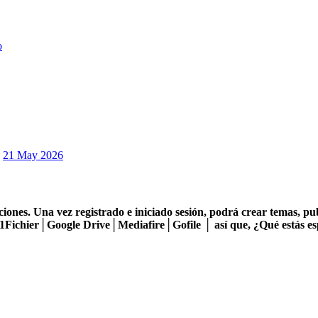
o
21 May 2026
iones. Una vez registrado e iniciado sesión, podrá crear temas, p
Fichier│Google Drive│Mediafire│Gofile │ así que, ¿Qué estás e