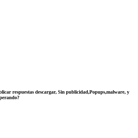
ublicar respuestas descargar, Sin publicidad,Popups,malware, y
sperando?