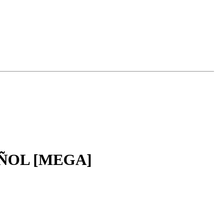
SPAÑOL [MEGA]