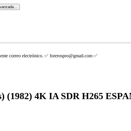
avanzada…
guiente correo electrónico. ✅ forerospro@gmail.com ✅
ños) (1982) 4K IA SDR H265 E