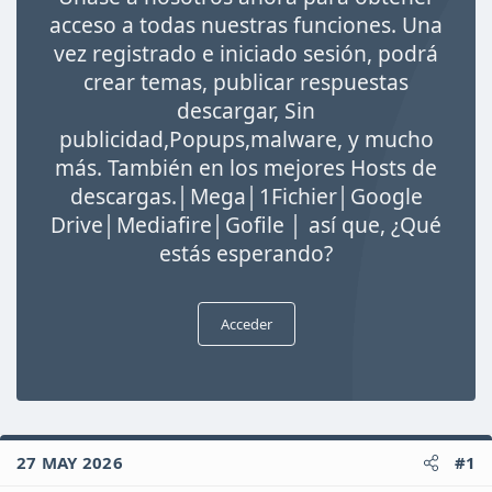
i
acceso a todas nuestras funciones. Una
o
vez registrado e iniciado sesión, podrá
crear temas, publicar respuestas
descargar, Sin
publicidad,Popups,malware, y mucho
más. También en los mejores Hosts de
descargas.│Mega│1Fichier│Google
Drive│Mediafire│Gofile │ así que, ¿Qué
estás esperando?
Acceder
27 MAY 2026
#1