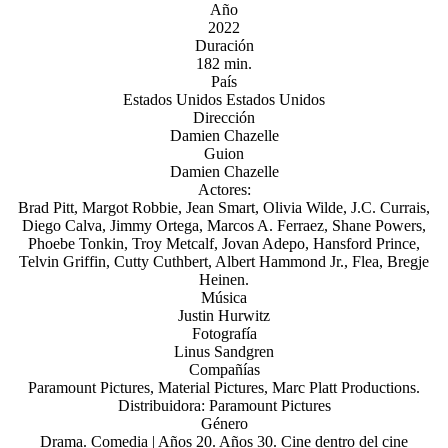
Año
2022
Duración
182 min.
País
Estados Unidos Estados Unidos
Dirección
Damien Chazelle
Guion
Damien Chazelle
Actores:
Brad Pitt, Margot Robbie, Jean Smart, Olivia Wilde, J.C. Currais,
Diego Calva, Jimmy Ortega, Marcos A. Ferraez, Shane Powers,
Phoebe Tonkin, Troy Metcalf, Jovan Adepo, Hansford Prince,
Telvin Griffin, Cutty Cuthbert, Albert Hammond Jr., Flea, Bregje
Heinen.
Música
Justin Hurwitz
Fotografía
Linus Sandgren
Compañías
Paramount Pictures, Material Pictures, Marc Platt Productions.
Distribuidora: Paramount Pictures
Género
Drama. Comedia | Años 20. Años 30. Cine dentro del cine