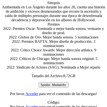
Sinopsis
Ambientada en Los Ángeles durante los años 20, cuenta una historia
de ambición y excesos desmesurados que recorre la ascensión y
caída de múltiples personajes durante una época de desenfrenada
decadencia y depravación en los albores de Hollywood.
Premios
2022: Premios Oscar: Nominada a mejor banda sonora, vestuario y
diseño de prod.
2022: Globos de Oro: Mejor banda sonora. 5 nominaciones
2022: Premios BAFTA: Mejor diseño de producción. 3
nominaciones
2022: Critics Choice Awards: Mejor dirección artística. 9
nominaciones
2022: Críticos de Chicago: Mejor banda sonora original. 5
nominaciones
2022: Sindicato de Actores (SAG): Nominada a Mejor reparto
Tamaño del Archivo:8,72GB
Spoiler:
MediaInfo:
Por favor,
Acceder
para ver el contenido de las descargas!
Código:
Por favor,
Acceder
para ver el contenido de las descargas!