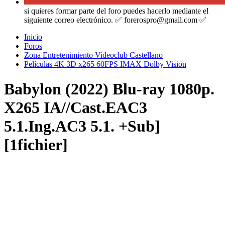
si quieres formar parte del foro puedes hacerlo mediante el
siguiente correo electrónico. ✅ forerospro@gmail.com ✅
Inicio
Foros
Zona Entretenimiento Videoclub Castellano
Películas 4K 3D x265 60FPS IMAX Dolby Vision
Babylon (2022) Blu-ray 1080p.
X265 IA//Cast.EAC3
5.1.Ing.AC3 5.1. +Sub]
[1fichier]