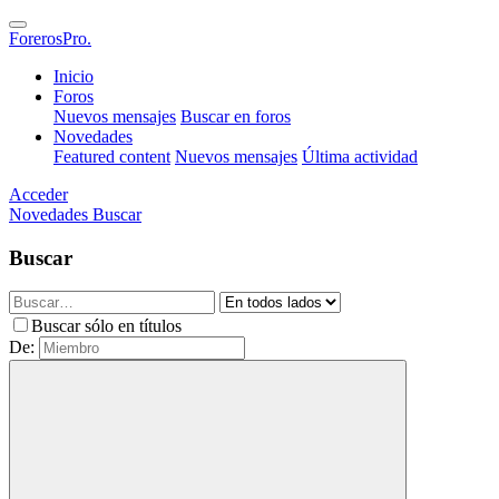
ForerosPro.
Inicio
Foros
Nuevos mensajes
Buscar en foros
Novedades
Featured content
Nuevos mensajes
Última actividad
Acceder
Novedades
Buscar
Buscar
Buscar sólo en títulos
De: