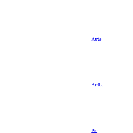
Atrás
Arriba
Pie