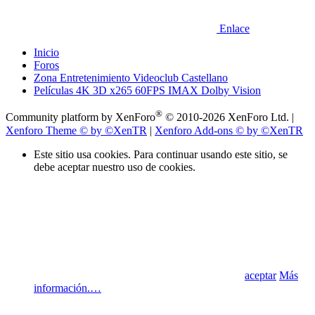
Enlace
Inicio
Foros
Zona Entretenimiento Videoclub Castellano
Películas 4K 3D x265 60FPS IMAX Dolby Vision
®
Community platform by XenForo
© 2010-2026 XenForo Ltd.
|
Xenforo Theme
© by ©XenTR
|
Xenforo Add-ons
© by ©XenTR
Este sitio usa cookies. Para continuar usando este sitio, se
debe aceptar nuestro uso de cookies.
aceptar
Más
información.…