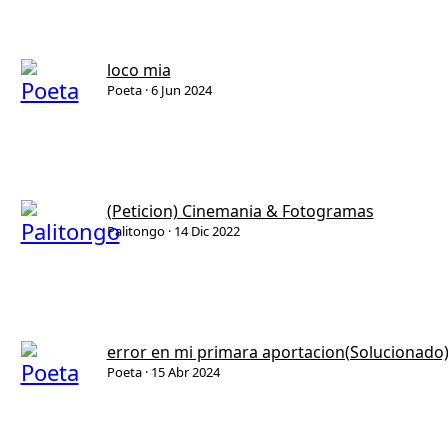
loco mia
Poeta
6 Jun 2024
(Peticion) Cinemania & Fotogramas
Palitongo
14 Dic 2022
error en mi primara aportacion(Solucionado
Poeta
15 Abr 2024