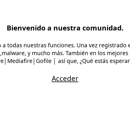
Bienvenido a nuestra comunidad.
a todas nuestras funciones. Una vez registrado e 
ps,malware, y mucho más. También en los mejore
ve│Mediafire│Gofile │ así que, ¿Qué estás espera
Acceder