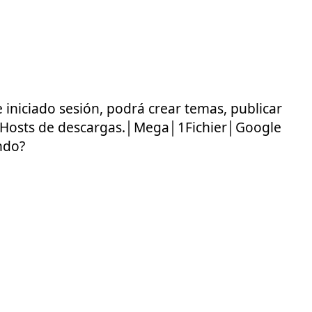
iniciado sesión, podrá crear temas, publicar
s Hosts de descargas.│Mega│1Fichier│Google
ndo?