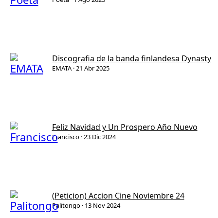
Discografia de la banda finlandesa Dynasty
EMATA
21 Abr 2025
Feliz Navidad y Un Prospero Año Nuevo
Francisco
23 Dic 2024
(Peticion) Accion Cine Noviembre 24
Palitongo
13 Nov 2024