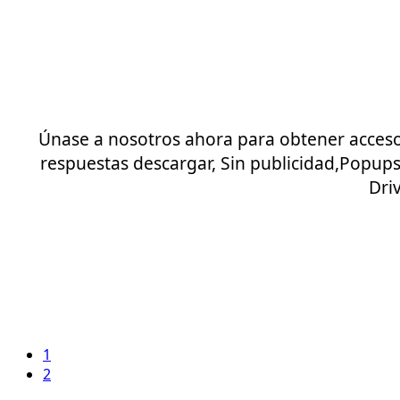
Únase a nosotros ahora para obtener acceso 
respuestas descargar, Sin publicidad,Popu
Dri
1
2