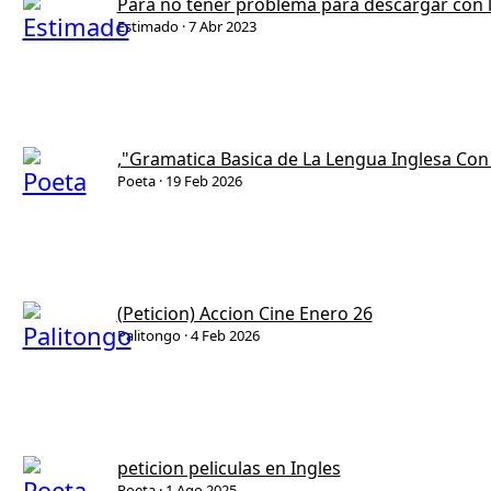
Para no tener problema para descargar con 
Estimado
7 Abr 2023
,"Gramatica Basica de La Lengua Inglesa Co
Poeta
19 Feb 2026
(Peticion) Accion Cine Enero 26
Palitongo
4 Feb 2026
peticion peliculas en Ingles
Poeta
1 Ago 2025