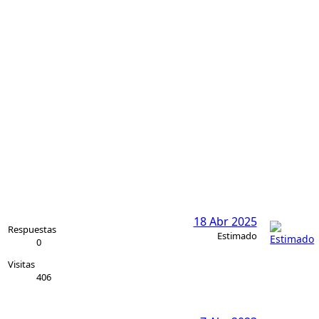
18 Abr 2025
Respuestas
Estimado
0
Visitas
406