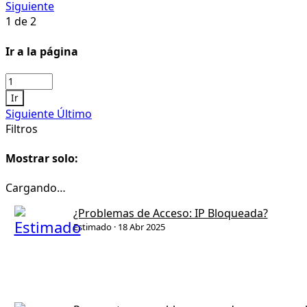
Siguiente
1 de 2
Ir a la página
Ir
Siguiente
Último
Filtros
Mostrar solo:
Cargando…
¿Problemas de Acceso: IP Bloqueada?
Estimado
18 Abr 2025