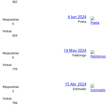
362
6 Jun 2024
Respuestas
Poeta
0
Visitas
424
14 May 2024
Respuestas
Palitongo
6
Visitas
779
15 Abr 2024
Respuestas
Estimado
3
Visitas
794