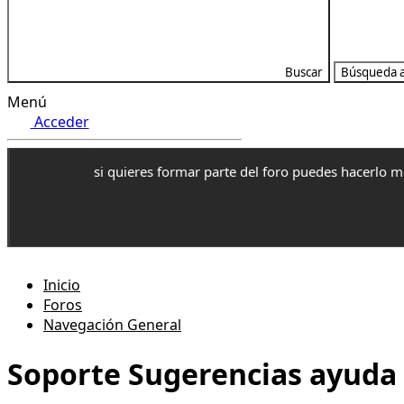
Buscar
Búsqueda 
Menú
Acceder
si quieres formar parte del foro puedes hacerlo 
Inicio
Foros
Navegación General
Soporte Sugerencias ayuda