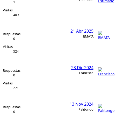
1
Visitas
409
21 Abr 2025
Respuestas
EMATA
0
Visitas
524
23 Dic 2024
Respuestas
Francisco
0
Visitas
271
13 Nov 2024
Respuestas
Palitongo
0