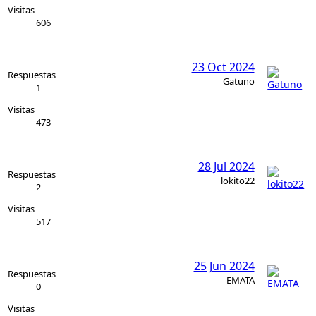
Visitas
606
23 Oct 2024
Respuestas
Gatuno
1
Visitas
473
28 Jul 2024
Respuestas
lokito22
2
Visitas
517
25 Jun 2024
Respuestas
EMATA
0
Visitas