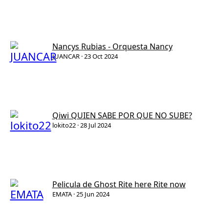
Nancys Rubias - Orquesta Nancy
JUANCAR
23 Oct 2024
Qiwi QUIEN SABE POR QUE NO SUBE?
lokito22
28 Jul 2024
Pelicula de Ghost Rite here Rite now
EMATA
25 Jun 2024