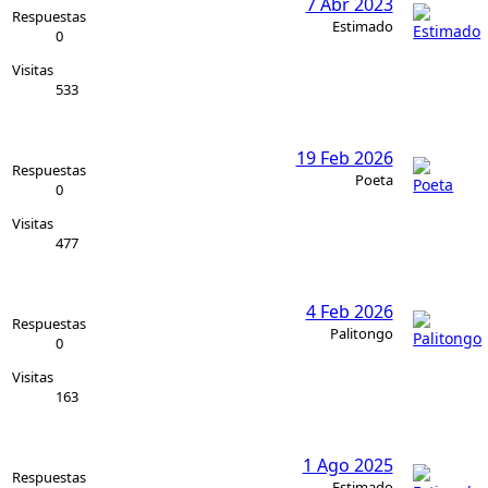
7 Abr 2023
Respuestas
Estimado
0
Visitas
533
19 Feb 2026
Respuestas
Poeta
0
Visitas
477
4 Feb 2026
Respuestas
Palitongo
0
Visitas
163
1 Ago 2025
Respuestas
Estimado